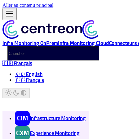
Aller au contenu principal
Infra Monitoring OnPrem
Infra Monitoring Cloud
Connecteurs 
🇫🇷 Français
🇬🇧 English
🇫🇷 Français
CIM
Infrastructure Monitoring
CXM
Experience Monitoring