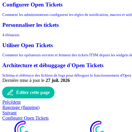
Configurer Open Tickets
Comment les administrateurs configurent les règles de notification, macros et wid
Personnaliser les tickets
4 éléments
Utiliser Open Tickets
Comment les opérateurs ouvrent et ferment des tickets ITSM depuis les widgets d
Architecture et débuggage d'Open Tickets
Schéma et référence des fichiers de logs pour déboguer le fonctionnement d'Open
Dernière mise à jour
le
27 juil. 2026
Éditer cette page
Précédent
Bagotage (flapping)
Suivant
Configurer Open Tickets