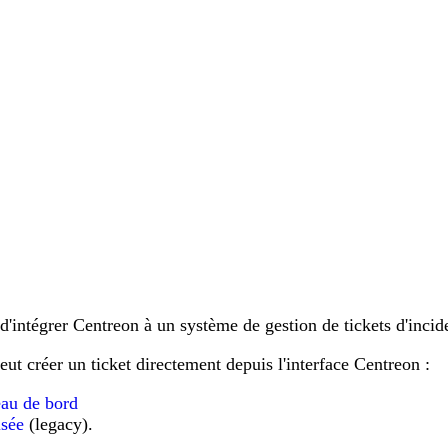
'intégrer Centreon à un système de gestion de tickets d'incid
ut créer un ticket directement depuis l'interface Centreon :
eau de bord
isée
(legacy).