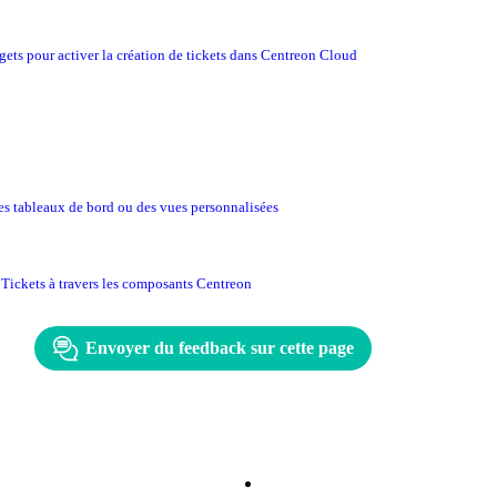
gets pour activer la création de tickets dans Centreon Cloud
es tableaux de bord ou des vues personnalisées
 Tickets à travers les composants Centreon
Envoyer du feedback sur cette page