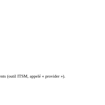
ents (outil ITSM, appelé « provider »).