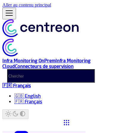
Aller au contenu principal
Infra Monitoring OnPrem
Infra Monitoring
Cloud
Connecteurs de supervision
🇫🇷 Français
🇬🇧 English
🇫🇷 Français