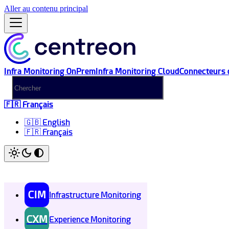
Aller au contenu principal
Infra Monitoring OnPrem
Infra Monitoring Cloud
Connecteurs 
🇫🇷 Français
🇬🇧 English
🇫🇷 Français
CIM
Infrastructure Monitoring
CXM
Experience Monitoring