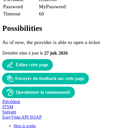
Password
MyPassword
Timeout
60
Possibilities
As of now, the provider is able to open a ticket
Dernière mise à jour
le
27 juil. 2026
Éditer cette page
Envoyer du feedback sur cette page
Questionner la communauté
Précédent
ITSM
Suivant
EasyVista API SOAP
How it works