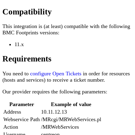
Compatibility
This integration is (at least) compatible with the following
BMC Footprints versions:
11.x
Requirements
You need to
configure Open Tickets
in order for resources
(hosts and services) to receive a ticket number.
Our provider requires the following parameters:
Parameter
Example of value
Address
10.11.12.13
Webservice Path
/MRcgi/MRWebServices.pl
Action
/MRWebServices
Username
centreon