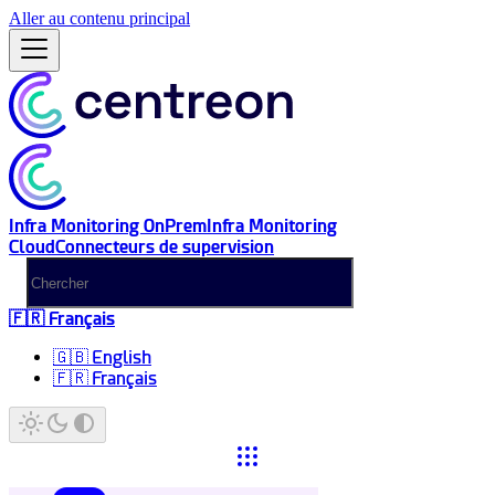
Aller au contenu principal
Infra Monitoring OnPrem
Infra Monitoring
Cloud
Connecteurs de supervision
🇫🇷 Français
🇬🇧 English
🇫🇷 Français