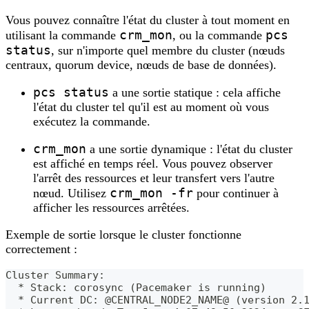
Vous pouvez connaître l'état du cluster à tout moment en
crm_mon
pcs
utilisant la commande
, ou la commande
status
, sur n'importe quel membre du cluster (nœuds
centraux, quorum device, nœuds de base de données).
pcs status
a une sortie statique : cela affiche
l'état du cluster tel qu'il est au moment où vous
exécutez la commande.
crm_mon
a une sortie dynamique : l'état du cluster
est affiché en temps réel. Vous pouvez observer
l'arrêt des ressources et leur transfert vers l'autre
crm_mon -fr
nœud. Utilisez
pour continuer à
afficher les ressources arrêtées.
Exemple de sortie lorsque le cluster fonctionne
correctement :
Cluster Summary:
  * Stack: corosync (Pacemaker is running)
  * Current DC: @CENTRAL_NODE2_NAME@ (version 2.