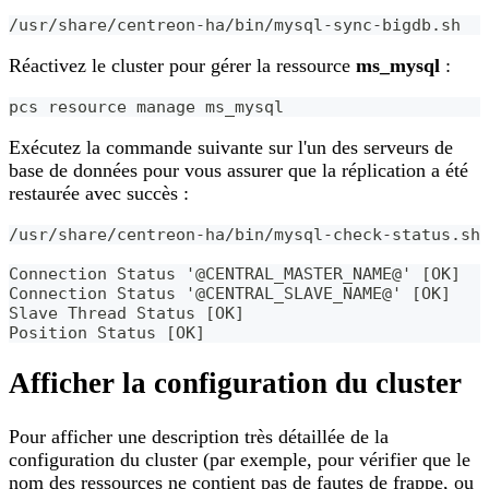
/usr/share/centreon-ha/bin/mysql-sync-bigdb.sh
Réactivez le cluster pour gérer la ressource
ms_mysql
:
pcs resource manage ms_mysql
Exécutez la commande suivante sur l'un des serveurs de
base de données pour vous assurer que la réplication a été
restaurée avec succès :
/usr/share/centreon-ha/bin/mysql-check-status.sh
Connection Status '@CENTRAL_MASTER_NAME@' [OK]
Connection Status '@CENTRAL_SLAVE_NAME@' [OK]
Slave Thread Status [OK]
Position Status [OK]
Afficher la configuration du cluster
Pour afficher une description très détaillée de la
configuration du cluster (par exemple, pour vérifier que le
nom des ressources ne contient pas de fautes de frappe, ou