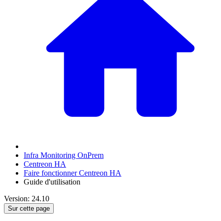
Infra Monitoring OnPrem
Centreon HA
Faire fonctionner Centreon HA
Guide d'utilisation
Version: 24.10
Sur cette page