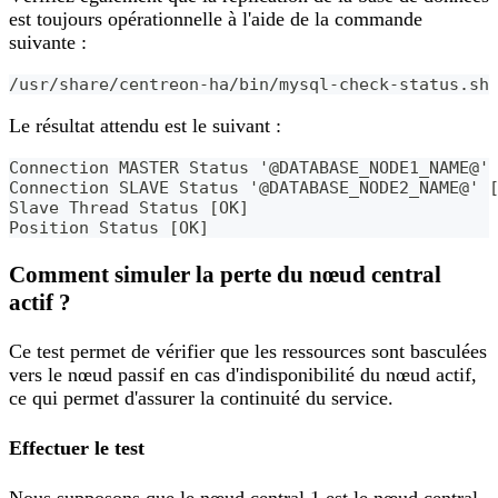
est toujours opérationnelle à l'aide de la commande
suivante :
/usr/share/centreon-ha/bin/mysql-check-status.sh
Le résultat attendu est le suivant :
Connection MASTER Status '@DATABASE_NODE1_NAME@'
Connection SLAVE Status '@DATABASE_NODE2_NAME@' 
Slave Thread Status [OK]
Position Status [OK]
Comment simuler la perte du nœud central
actif ?
Ce test permet de vérifier que les ressources sont basculées
vers le nœud passif en cas d'indisponibilité du nœud actif,
ce qui permet d'assurer la continuité du service.
Effectuer le test
Nous supposons que le nœud central 1 est le nœud central