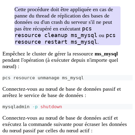
Cette procédure doit être appliquée en cas de
panne du thread de réplication des bases de
données ou d'un crash du serveur s'il ne peut
pcs
pas être récupéré en exécutant
resource cleanup ms_mysql
pcs
ou
resource restart ms_mysql
.
Empêchez le cluster de gérer la ressource
ms_mysql
pendant l'opération (à exécuter depuis n'importe quel
nœud) :
pcs resource unmanage ms_mysql
Connectez-vous au nœud de base de données passif et
arrêtez le service de base de données :
mysqladmin 
-p
shutdown
Connectez-vous au nœud de base de données actif et
exécutez la commande suivante pour écraser les données
du nœud passif par celles du nœud actif :