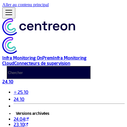
Aller au contenu principal
Infra Monitoring OnPrem
Infra Monitoring
Cloud
Connecteurs de supervision
24.10
⭐ 25.10
24.10
Versions archivées
24.04
23.10