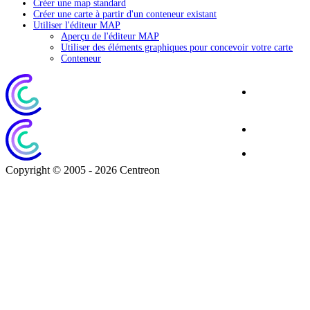
Créer une map standard
Créer une carte à partir d'un conteneur existant
Utiliser l'éditeur MAP
Aperçu de l'éditeur MAP
Utiliser des éléments graphiques pour concevoir votre carte
Conteneur
Site
Corporate
Blog
Download
Copyright © 2005 - 2026 Centreon