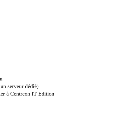
on
 un serveur dédié)
der à Centreon IT Edition