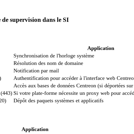
 de supervision dans le SI
Application
Synchronisation de l'horloge système
Résolution des nom de domaine
Notification par mail
)
Authentification pour accéder à l'interface web Centre
Accès aux bases de données Centreon (si déportées sur
 (443)
Si votre plate-forme nécessite un proxy web pour accé
20)
Dépôt des paquets systèmes et applicatifs
Application