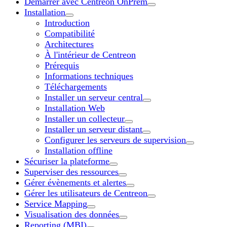
Démarrer avec Centreon OnPrem
Installation
Introduction
Compatibilité
Architectures
À l'intérieur de Centreon
Prérequis
Informations techniques
Téléchargements
Installer un serveur central
Installation Web
Installer un collecteur
Installer un serveur distant
Configurer les serveurs de supervision
Installation offline
Sécuriser la plateforme
Superviser des ressources
Gérer évènements et alertes
Gérer les utilisateurs de Centreon
Service Mapping
Visualisation des données
Reporting (MBI)