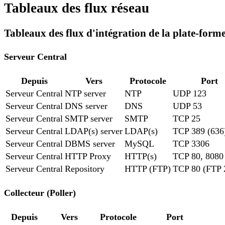
Tableaux des flux réseau
Tableaux des flux d'intégration de la plate-forme
Serveur Central
Depuis
Vers
Protocole
Port
Serveur Central
NTP server
NTP
UDP 123
Serveur Central
DNS server
DNS
UDP 53
Serveur Central
SMTP server
SMTP
TCP 25
Serveur Central
LDAP(s) server
LDAP(s)
TCP 389 (636
Serveur Central
DBMS server
MySQL
TCP 3306
Serveur Central
HTTP Proxy
HTTP(s)
TCP 80, 8080
Serveur Central
Repository
HTTP (FTP)
TCP 80 (FTP 
Collecteur (Poller)
Depuis
Vers
Protocole
Port