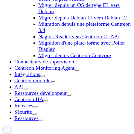
Migrer depuis un OS de type EL vers
Debian
Migrer depuis Debian 11 vers Debian 12
Migration depuis une plateforme Centreon
3.4
Nagios Reader vers Centreon CLAPI
Migration d'une plate-forme avec Poller
Display
Migrer depuis Centreon Centcore
Connecteurs de supervision
Centreon Monitoring Agent
Intégrations
Centreon mobile
API
Ressources développeur
Centreon HA
Releases
Sécurité
Ressources