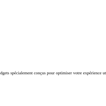
ets spécialement conçus pour optimiser votre expérience utili
.