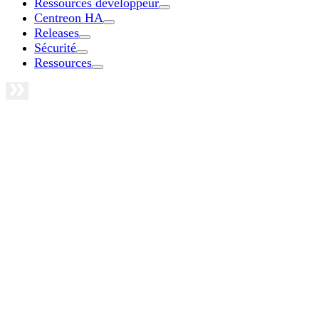
Ressources développeur
Centreon HA
Releases
Sécurité
Ressources