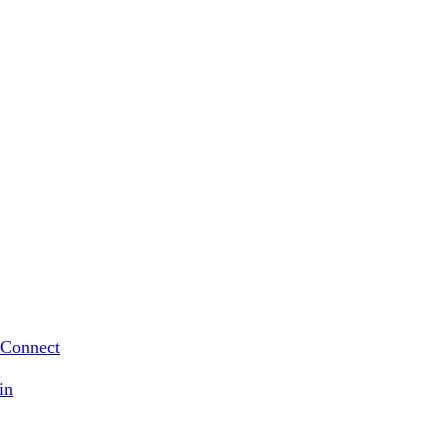
 Connect
in