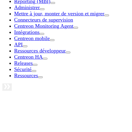
Reporting (MBI)
Administrer
Mettre à jour, monter de version et migrer
Connecteurs de supervision
Centreon Monitoring Agent
Intégrations
Centreon mobile
API
Ressources développeur
Centreon HA
Releases
Sécurité
Ressources