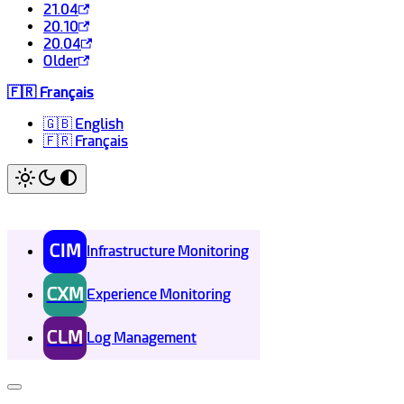
21.04
20.10
20.04
Older
🇫🇷 Français
🇬🇧 English
🇫🇷 Français
CIM
Infrastructure Monitoring
CXM
Experience Monitoring
CLM
Log Management