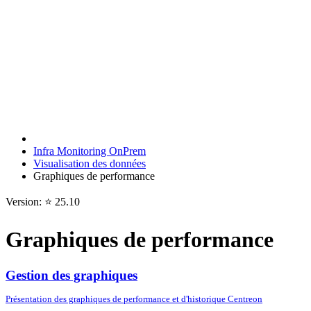
Infra Monitoring OnPrem
Visualisation des données
Graphiques de performance
Version: ⭐ 25.10
Graphiques de performance
Gestion des graphiques
Présentation des graphiques de performance et d'historique Centreon