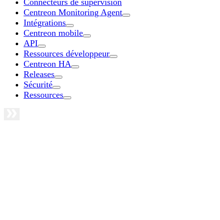
Connecteurs de supervision
Centreon Monitoring Agent
Intégrations
Centreon mobile
API
Ressources développeur
Centreon HA
Releases
Sécurité
Ressources