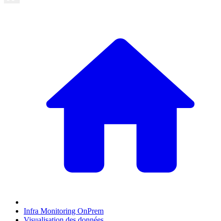
Infra Monitoring OnPrem
Visualisation des données