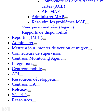
Comprendre les droits d'accès aux
cartes (ACL)
API MAP
Administrer MAP
Résoudre les problèmes MAP
Vues personnalisées (legacy)
Rapports de disponibilité
Reporting (MBI)
Administrer
Mettre à jour, monter de version et migrer
Connecteurs de supervision
Centreon Monitoring Agent
Intégrations
Centreon mobile
API
Ressources développeur
Centreon HA
Releases
Sécurité
Ressources