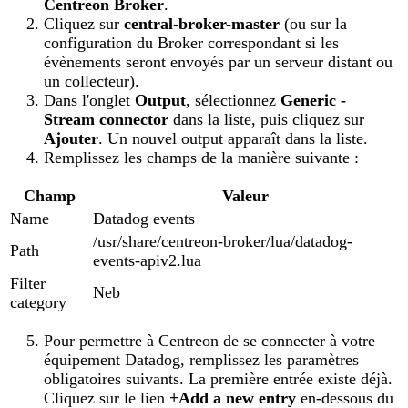
Centreon Broker
.
Cliquez sur
central-broker-master
(ou sur la
configuration du Broker correspondant si les
évènements seront envoyés par un serveur distant ou
un collecteur).
Dans l'onglet
Output
, sélectionnez
Generic -
Stream connector
dans la liste, puis cliquez sur
Ajouter
. Un nouvel output apparaît dans la liste.
Remplissez les champs de la manière suivante :
Champ
Valeur
Name
Datadog events
/usr/share/centreon-broker/lua/datadog-
Path
events-apiv2.lua
Filter
Neb
category
Pour permettre à Centreon de se connecter à votre
équipement Datadog, remplissez les paramètres
obligatoires suivants. La première entrée existe déjà.
Cliquez sur le lien
+Add a new entry
en-dessous du