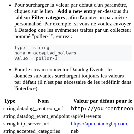
Pour surcharger la valeur par défaut d'un paramètre,
cliquez sur le lien
+Add a new entry
en-dessous du
tableau
Filter category
, afin d'ajouter un paramètre
personnalisé. Par exemple, si vous ne voulez envoyer
à Datadog que les évènmenes traités par un collecteur
nommé "poller-1", entrez :
type = string
name = accepted_pollers
value = poller-1
Pour le stream connector Datadog Events, les
données suivantes surchargent toujours les valeurs
par défaut (il n'est pas nécessaire de les redéfinir dans
l'interface).
Type
Nom
Valeur par défaut pour le
string
datadog_centreon_url
http://yourcentreon
string
datadog_event_endpoint
/api/v1/events
string
http_server_url
https://api.datadoghq.com
string
accepted_categories
neb