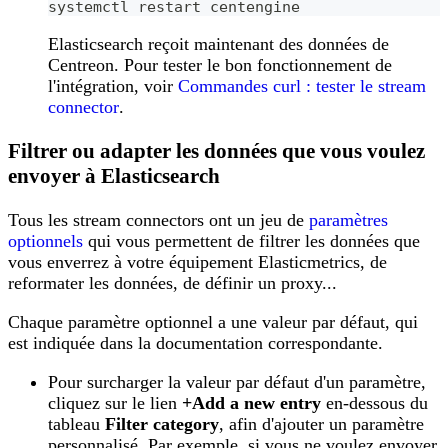
systemctl restart centengine
Elasticsearch reçoit maintenant des données de
Centreon. Pour tester le bon fonctionnement de
l'intégration, voir
Commandes curl : tester le stream
connector
.
Filtrer ou adapter les données que vous voulez
envoyer à Elasticsearch
Tous les stream connectors ont un jeu de
paramètres
optionnels
qui vous permettent de filtrer les données que
vous enverrez à votre équipement Elasticmetrics, de
reformater les données, de définir un proxy...
Chaque paramètre optionnel a une valeur par défaut, qui
est indiquée dans la documentation correspondante.
Pour surcharger la valeur par défaut d'un paramètre,
cliquez sur le lien
+Add a new entry
en-dessous du
tableau
Filter category
, afin d'ajouter un paramètre
personnalisé. Par exemple, si vous ne voulez envoyer