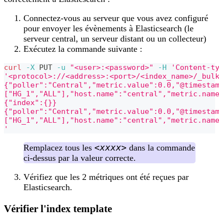
Connectez-vous au serveur que vous avez configuré
pour envoyer les évènements à Elasticsearch (le
serveur central, un serveur distant ou un collecteur)
Exécutez la commande suivante :
curl
-X
 PUT 
-u
"<user>:<password>"
-H
'Content-t
'<protocol>://<address>:<port>/<index_name>/_bul
{"poller":"Central","metric.value":0.0,"@timesta
["HG_1","ALL"],"host.name":"central","metric.nam
{"index":{}}
{"poller":"Central","metric.value":0.0,"@timesta
["HG_1","ALL"],"host.name":"central","metric.nam
'
<xxxx>
Remplacez tous les
dans la commande
ci-dessus par la valeur correcte.
Vérifiez que les 2 métriques ont été reçues par
Elasticsearch.
Vérifier l'index template