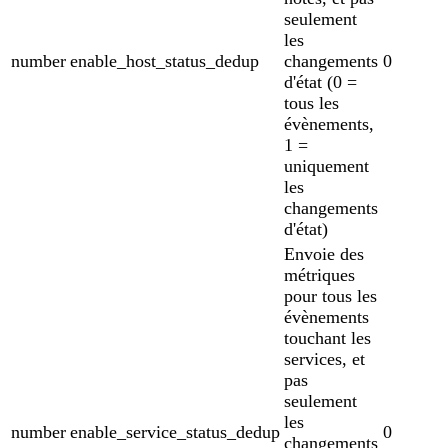
seulement
les
number
enable_host_status_dedup
changements
0
d'état (0 =
tous les
évènements,
1 =
uniquement
les
changements
d'état)
Envoie des
métriques
pour tous les
évènements
touchant les
services, et
pas
seulement
les
number
enable_service_status_dedup
0
changements