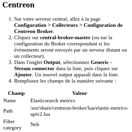
Centreon
Sur votre serveur central, allez à la page
Configuration > Collecteurs > Configuration de
Centreon Broker
.
Cliquez sur
central-broker-master
(ou sur la
configuration du Broker correspondant si les
évènements seront envoyés par un serveur distant ou
un collecteur).
Dans l'onglet
Output
, sélectionnez
Generic -
Stream connector
dans la liste, puis cliquez sur
Ajouter
. Un nouvel output apparaît dans la liste.
Remplissez les champs de la manière suivante :
Champ
Valeur
Name
Elasticsearch metrics
/usr/share/centreon-broker/lua/elastic-metrics-
Path
apiv2.lua
Filter
Neb
category