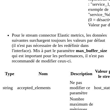
: "service_1
exemple de p
"service_%d
(0 = désacti
Valeur par d
Pour le stream connector Elastic metrics, les données
suivantes surchargent toujours les valeurs par défaut
(il n'est pas nécessaire de les redéfinir dans
l'interface). Mis à part le paramètre
max_buffer_size
qui est important pour les performances, il n'est pas
recommandé de modifier ceux-ci.
Valeur 
Type
Nom
Description
le str
Ne pas
string
accepted_elements
modifier ce
host_stat
paramètre
Nombre
maximum de
métriques