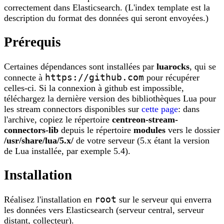
correctement dans Elasticsearch. (L'index template est la
description du format des données qui seront envoyées.)
Prérequis
Certaines dépendances sont installées par
luarocks
, qui se
https://github.com
connecte à
pour récupérer
celles-ci. Si la connexion à github est impossible,
téléchargez la dernière version des bibliothèques Lua pour
les stream connectors disponibles sur
cette page
: dans
l'archive, copiez le répertoire
centreon-stream-
connectors-lib
depuis le répertoire
modules
vers le dossier
/usr/share/lua/5.x/
de votre serveur (5.x étant la version
de Lua installée, par exemple 5.4).
Installation
root
Réalisez l'installation en
sur le serveur qui enverra
les données vers Elasticsearch (serveur central, serveur
distant, collecteur).