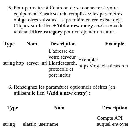
Pour permettre à Centreon de se connecter à votre
équipement Elasticsearch, remplissez les paramètres
obligatoires suivants. La première entrée existe déjà.
Cliquez sur le lien
+Add a new entry
en-dessous du
tableau
Filter category
pour en ajouter un autre.
Type
Nom
Description
Exemple
L'adresse de
votre serveur
Exemple:
string
http_server_url
Elasticsearch,
https://my_elasticsearc
protocole et
port inclus
Renseignez les paramètres optionnels désirés (en
utilisant le lien
+Add a new entry
) :
Type
Nom
Description
Compte API
string
elastic_username
auquel envoye