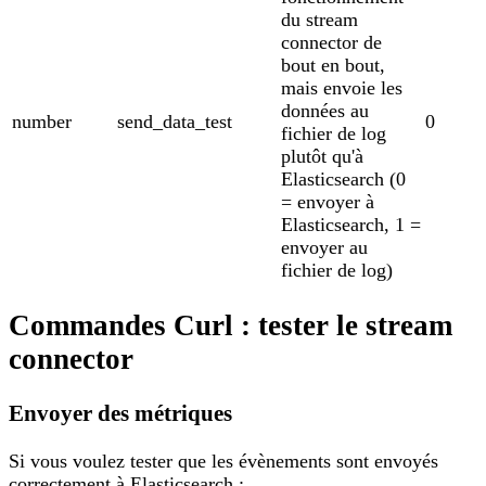
du stream
connector de
bout en bout,
mais envoie les
données au
number
send_data_test
0
fichier de log
plutôt qu'à
Elasticsearch (0
= envoyer à
Elasticsearch, 1 =
envoyer au
fichier de log)
Commandes Curl : tester le stream
connector
Envoyer des métriques
Si vous voulez tester que les évènements sont envoyés
correctement à Elasticsearch :