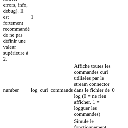
errors, info,
debug). Il
est
1
fortement
recommandé
de ne pas
définir une
valeur
supérieure à
2.
Affiche toutes les
commandes curl
utilisées par le
stream connector
number
log_curl_commands
dans le fichier de
0
log (0 = ne rien
afficher, 1 =
logguer les
commandes)
Simule le
fonctionnement