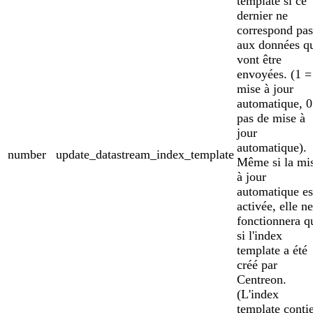
template si ce
dernier ne
correspond pas
aux données q
vont être
envoyées. (1 =
mise à jour
automatique, 0
pas de mise à
jour
automatique).
number
update_datastream_index_template
Même si la mi
à jour
automatique es
activée, elle ne
fonctionnera q
si l'index
template a été
créé par
Centreon.
(L'index
template conti