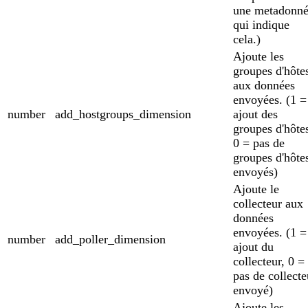
une metadonn
qui indique
cela.)
Ajoute les
groupes d'hôte
aux données
envoyées. (1 =
number
add_hostgroups_dimension
ajout des
groupes d'hôte
0 = pas de
groupes d'hôte
envoyés)
Ajoute le
collecteur aux
données
envoyées. (1 =
number
add_poller_dimension
ajout du
collecteur, 0 =
pas de collecte
envoyé)
Ajoute les