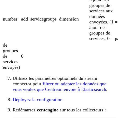
groupes de
services aux
données
number
add_servicegroups_dimension
envoyées. (1 =
ajout des
groupes de
services, 0 = p
de
groupes
de
0
services
envoyés)
Utilisez les paramètres optionnels du stream
connector pour
filtrer ou adapter les données que
vous voulez que Centreon envoie à Elasticsearch
.
Déployez la configuration
.
Redémarrez
centengine
sur tous les collecteurs :