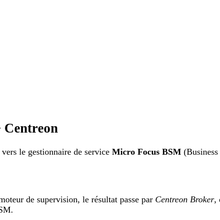
+ Centreon
vers le gestionnaire de service
Micro Focus BSM
(Business
 moteur de supervision, le résultat passe par
Centreon Broker
,
BSM.