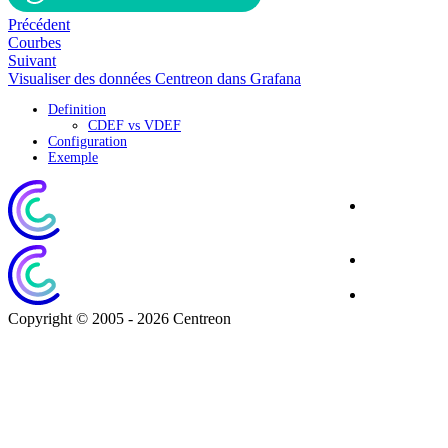
Précédent
Courbes
Suivant
Visualiser des données Centreon dans Grafana
Definition
CDEF vs VDEF
Configuration
Exemple
Site
Corporate
Blog
Download
Copyright © 2005 - 2026 Centreon