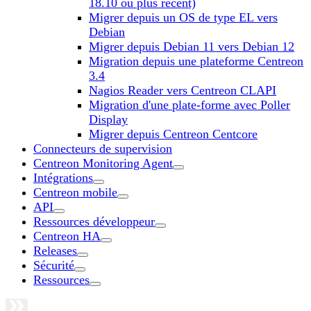
18.10 ou plus récent)
Migrer depuis un OS de type EL vers
Debian
Migrer depuis Debian 11 vers Debian 12
Migration depuis une plateforme Centreon
3.4
Nagios Reader vers Centreon CLAPI
Migration d'une plate-forme avec Poller
Display
Migrer depuis Centreon Centcore
Connecteurs de supervision
Centreon Monitoring Agent
Intégrations
Centreon mobile
API
Ressources développeur
Centreon HA
Releases
Sécurité
Ressources