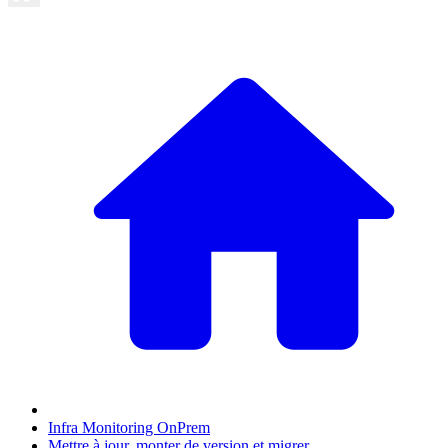
Infra Monitoring OnPrem
Mettre à jour, monter de version et migrer