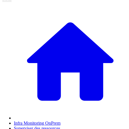
Infra Monitoring OnPrem
Superviser des ressources