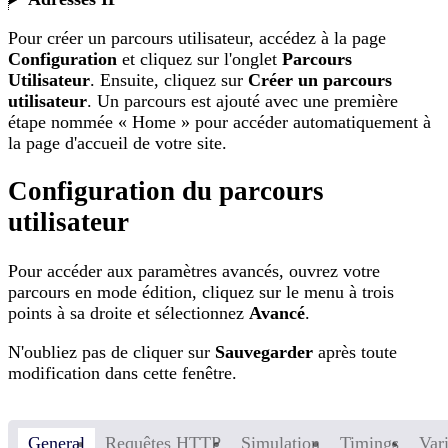
Pour créer un parcours utilisateur, accédez à la page
Configuration
et cliquez sur l'onglet
Parcours
Utilisateur
. Ensuite, cliquez sur
Créer un parcours
utilisateur
. Un parcours est ajouté avec une première
étape nommée « Home » pour accéder automatiquement à
la page d'accueil de votre site.
Configuration du parcours
utilisateur
Pour accéder aux paramètres avancés, ouvrez votre
parcours en mode édition, cliquez sur le menu à trois
points à sa droite et sélectionnez
Avancé
.
N'oubliez pas de cliquer sur
Sauvegarder
après toute
modification dans cette fenêtre.
General
Requêtes HTTP
Simulation
Timings
Var