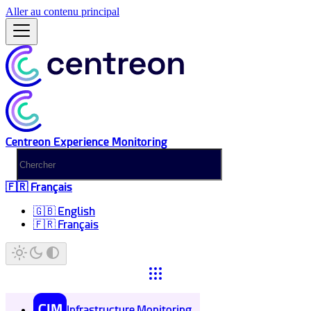
Aller au contenu principal
Centreon Experience Monitoring
🇫🇷 Français
🇬🇧 English
🇫🇷 Français
CIM
Infrastructure Monitoring