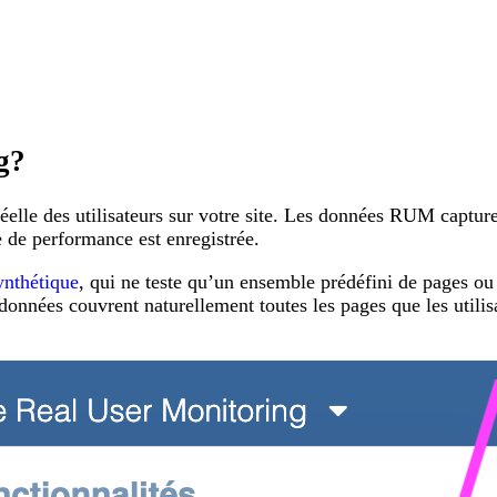
g?
lle des utilisateurs sur votre site. Les données RUM capturent
e de performance est enregistrée.
ynthétique
, qui ne teste qu’un ensemble prédéfini de pages ou
 données couvrent naturellement toutes les pages que les utilis