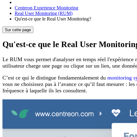
Centreon Experience Monitoring
Real User Monitoring (RUM)
Qu'est-ce que le Real User Monitoring?
Sur cette page
Qu'est-ce que le Real User Monitorin
Le RUM vous permet d'analyser en temps réel l'expérience rée
utilisateur charge une page ou clique sur un lien, une donné
C’est ce qui le distingue fondamentalement du
monitoring s
vous ne choisissez pas à l’avance ce qu’il faut mesurer : les
fréquence à laquelle ils les consultent.