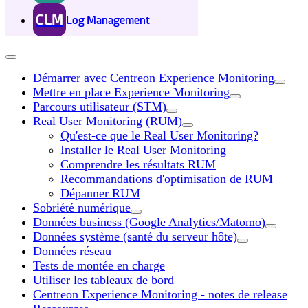
CLM
Log Management
Démarrer avec Centreon Experience Monitoring
Mettre en place Experience Monitoring
Parcours utilisateur (STM)
Real User Monitoring (RUM)
Qu'est-ce que le Real User Monitoring?
Installer le Real User Monitoring
Comprendre les résultats RUM
Recommandations d'optimisation de RUM
Dépanner RUM
Sobriété numérique
Données business (Google Analytics/Matomo)
Données système (santé du serveur hôte)
Données réseau
Tests de montée en charge
Utiliser les tableaux de bord
Centreon Experience Monitoring - notes de release