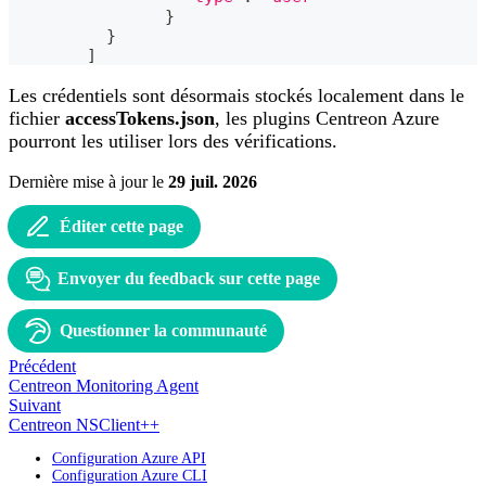
}
}
]
Les crédentiels sont désormais stockés localement dans le
fichier
accessTokens.json
, les plugins Centreon Azure
pourront les utiliser lors des vérifications.
Dernière mise à jour
le
29 juil. 2026
Éditer cette page
Envoyer du feedback sur cette page
Questionner la communauté
Précédent
Centreon Monitoring Agent
Suivant
Centreon NSClient++
Configuration Azure API
Configuration Azure CLI