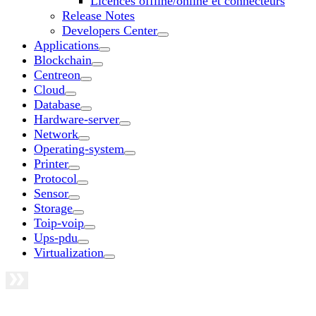
Licences offline/online et connecteurs
Release Notes
Developers Center
Applications
Blockchain
Centreon
Cloud
Database
Hardware-server
Network
Operating-system
Printer
Protocol
Sensor
Storage
Toip-voip
Ups-pdu
Virtualization