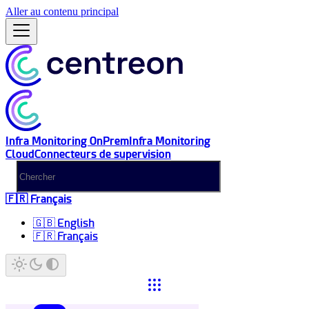
Aller au contenu principal
Infra Monitoring OnPrem
Infra Monitoring
Cloud
Connecteurs de supervision
🇫🇷 Français
🇬🇧 English
🇫🇷 Français