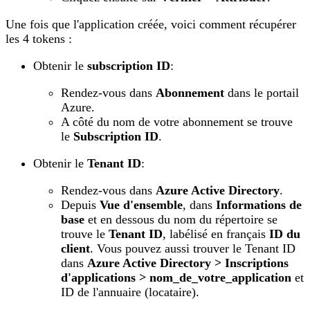
Une fois que l'application créée, voici comment récupérer
les 4 tokens :
Obtenir le
subscription ID
:
Rendez-vous dans
Abonnement
dans le portail
Azure.
A côté du nom de votre abonnement se trouve
le
Subscription ID
.
Obtenir le
Tenant ID
:
Rendez-vous dans
Azure Active Directory
.
Depuis
Vue d'ensemble
, dans
Informations de
base
et en dessous du nom du répertoire se
trouve le
Tenant ID
, labélisé en français
ID du
client
. Vous pouvez aussi trouver le Tenant ID
dans
Azure Active Directory > Inscriptions
d'applications > nom_de_votre_application
et
ID de l'annuaire (locataire).