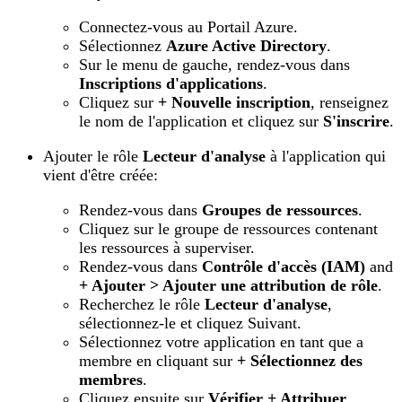
Connectez-vous au Portail Azure.
Sélectionnez
Azure Active Directory
.
Sur le menu de gauche, rendez-vous dans
Inscriptions d'applications
.
Cliquez sur
+ Nouvelle inscription
, renseignez
le nom de l'application et cliquez sur
S'inscrire
.
Ajouter le rôle
Lecteur d'analyse
à l'application qui
vient d'être créée:
Rendez-vous dans
Groupes de ressources
.
Cliquez sur le groupe de ressources contenant
les ressources à superviser.
Rendez-vous dans
Contrôle d'accès (IAM)
and
+ Ajouter > Ajouter une attribution de rôle
.
Recherchez le rôle
Lecteur d'analyse
,
sélectionnez-le et cliquez Suivant.
Sélectionnez votre application en tant que a
membre en cliquant sur
+ Sélectionnez des
membres
.
Cliquez ensuite sur
Vérifier + Attribuer
.