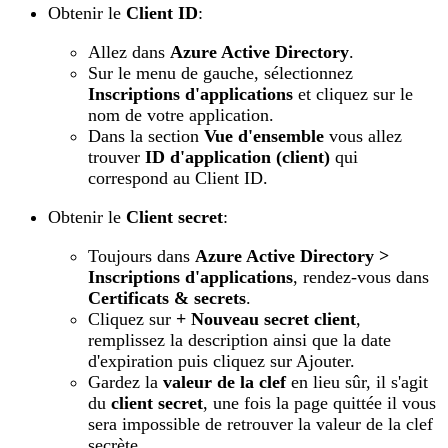
Obtenir le
Client ID
:
Allez dans
Azure Active Directory
.
Sur le menu de gauche, sélectionnez
Inscriptions d'applications
et cliquez sur le
nom de votre application.
Dans la section
Vue d'ensemble
vous allez
trouver
ID d'application (client)
qui
correspond au Client ID.
Obtenir le
Client secret
:
Toujours dans
Azure Active Directory >
Inscriptions d'applications
, rendez-vous dans
Certificats & secrets
.
Cliquez sur
+ Nouveau secret client
,
remplissez la description ainsi que la date
d'expiration puis cliquez sur Ajouter.
Gardez la
valeur de la clef
en lieu sûr, il s'agit
du
client secret
, une fois la page quittée il vous
sera impossible de retrouver la valeur de la clef
secrète.