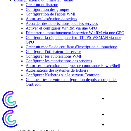
Configuration d'un utilisateur dédié
Créer un utilisateur
Configuration des groupes
Configuration de l'accès WMI
Autoriser l'exécution de scripts
Accorder des autorisations pour les services
Activer et configurer WinRM via une GPO
Démarrer automatiquement le service WinRM via une GPO
Configurer la règle de pare-feu HTTPS WSMAN via une
GPO
Créer un modèle de certificat d'inscription automatique
Configurer l'utilisateur de service
Configurer les autorisations WMI
Configurer les autorisations des services
Autoriser l'exécution de lignes de commande PowerShell
Autorisations des systèmes de fichiers
Configurer Kerberos sur le serveur Centreon
Comment tester votre configuration depuis votre poller
Centreon
Site
Corporate
Blog
Download