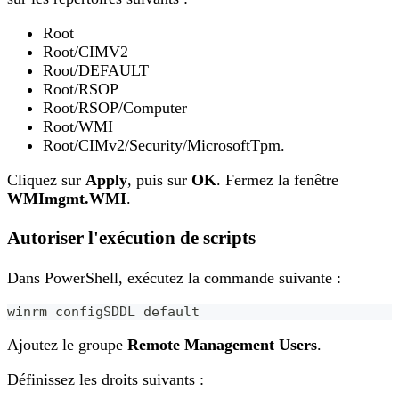
Root
Root/CIMV2
Root/DEFAULT
Root/RSOP
Root/RSOP/Computer
Root/WMI
Root/CIMv2/Security/MicrosoftTpm.
Cliquez sur
Apply
, puis sur
OK
. Fermez la fenêtre
WMImgmt.WMI
.
Autoriser l'exécution de scripts
Dans PowerShell, exécutez la commande suivante :
winrm configSDDL default
Ajoutez le groupe
Remote Management Users
.
Définissez les droits suivants :