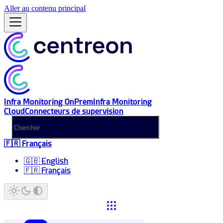
Aller au contenu principal
Infra Monitoring OnPrem
Infra Monitoring
Cloud
Connecteurs de supervision
🇫🇷 Français
🇬🇧 English
🇫🇷 Français