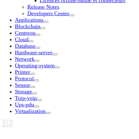
Licences offline/online et connecteurs
Release Notes
Developers Center
Applications
Blockchain
Centreon
Cloud
Database
Hardware-server
Network
Operating-system
Printer
Protocol
Sensor
Storage
Toip-voip
Ups-pdu
Virtualization