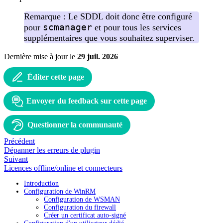
Remarque : Le SDDL doit donc être configuré
scmanager
pour
et pour tous les services
supplémentaires que vous souhaitez superviser.
Dernière mise à jour
le
29 juil. 2026
Éditer cette page
Envoyer du feedback sur cette page
Questionner la communauté
Précédent
Dépanner les erreurs de plugin
Suivant
Licences offline/online et connecteurs
Introduction
Configuration de WinRM
Configuration de WSMAN
Configuration du firewall
Créer un certificat auto-signé