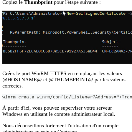
Copiez le
Thumbprint
pour l'étape suivante :
Créez le port WinRM HTTPS en remplaçant les valeurs
@HOSTNAME@ et @THUMBPRINT@ par les valeurs
correctes.
winrm create winrm/config/Listener?Address
=
*+Tra
À partir d'ici, vous pouvez superviser votre serveur
Windows en utilisant le compte administrateur local.
Nous déconseillons fortement l'utilisation d'un compte
administrateur au sein de Centreon.