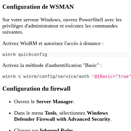
Configuration de WSMAN
Sur votre serveur Windows, ouvrez PowerShell avec les
privilèges d'administrateur et exécutez les commandes
suivantes.
Activez WinRM et autorisez l'accès à distance :
winrm quickconfig
Activez la méthode d'authentification "Basic" :
winrm s winrm/config/service/auth 
'@{Basic="true
Configuration du firewall
Ouvrez le
Server Manager
.
Dans le menu
Tools
, sélectionnez
Windows
Defender Firewall with Advanced Security
.
Cliquez sur
Inbound Rules
.