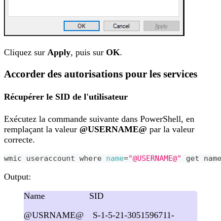
Cliquez sur
Apply
, puis sur
OK
.
Accorder des autorisations pour les services
Récupérer le SID de l'utilisateur
Exécutez la commande suivante dans PowerShell, en
remplaçant la valeur
@USERNAME@
par la valeur
correcte.
wmic useraccount where 
name
=
"@USERNAME@"
 get nam
Output:
Name SID
@USRNAME@ S-1-5-21-3051596711-