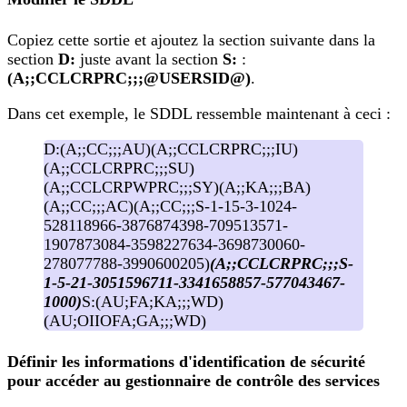
Copiez cette sortie et ajoutez la section suivante dans la
section
D:
juste avant la section
S:
:
(A;;CCLCRPRC;;;@USERSID@)
.
Dans cet exemple, le SDDL ressemble maintenant à ceci :
D:(A;;CC;;;AU)(A;;CCLCRPRC;;;IU)
(A;;CCLCRPRC;;;SU)
(A;;CCLCRPWPRC;;;SY)(A;;KA;;;BA)
(A;;CC;;;AC)(A;;CC;;;S-1-15-3-1024-
528118966-3876874398-709513571-
1907873084-3598227634-3698730060-
278077788-3990600205)
(A;;CCLCRPRC;;;S-
1-5-21-3051596711-3341658857-577043467-
1000)
S:(AU;FA;KA;;;WD)
(AU;OIIOFA;GA;;;WD)
Définir les informations d'identification de sécurité
pour accéder au gestionnaire de contrôle des services