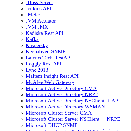
JBoss Server
Jenkins API
JMeter
JVM Actuator
JVM JMX
Kadiska Rest API
Kafka
Kaspersky
Keepalived SNMP
LatenceTech RestAPI
Loggly Rest API
Lync 2013
Maltem Insight Rest API
McAfee Web Gateway
Microsoft Active Directory CMA
Microsoft Active Directory NRPE
Microsoft Active Directory NSClient++ API
Microsoft Active Directory WSMAN
Microsoft Cluster Server CMA
Microsoft Cluster Server NSClient++ NRPE
Microsoft DHCP SNMP