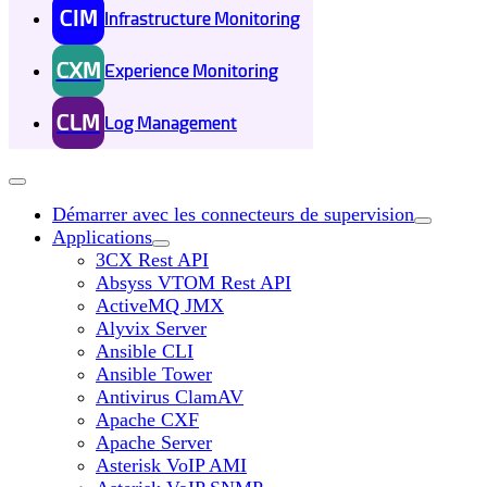
CIM
Infrastructure Monitoring
CXM
Experience Monitoring
CLM
Log Management
Démarrer avec les connecteurs de supervision
Applications
3CX Rest API
Absyss VTOM Rest API
ActiveMQ JMX
Alyvix Server
Ansible CLI
Ansible Tower
Antivirus ClamAV
Apache CXF
Apache Server
Asterisk VoIP AMI