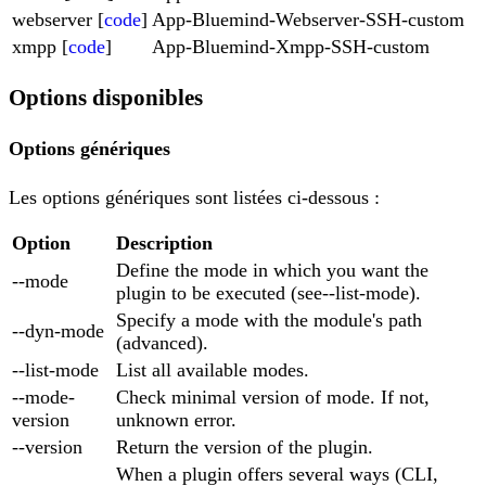
webserver [
code
]
App-Bluemind-Webserver-SSH-custom
xmpp [
code
]
App-Bluemind-Xmpp-SSH-custom
Options disponibles
Options génériques
Les options génériques sont listées ci-dessous :
Option
Description
Define the mode in which you want the
--mode
plugin to be executed (see--list-mode).
Specify a mode with the module's path
--dyn-mode
(advanced).
--list-mode
List all available modes.
--mode-
Check minimal version of mode. If not,
version
unknown error.
--version
Return the version of the plugin.
When a plugin offers several ways (CLI,
--