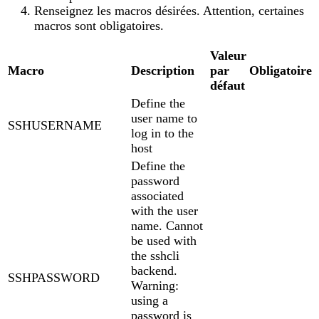
Renseignez les macros désirées. Attention, certaines
macros sont obligatoires.
Valeur
Macro
Description
par
Obligatoire
défaut
Define the
user name to
SSHUSERNAME
log in to the
host
Define the
password
associated
with the user
name. Cannot
be used with
the sshcli
backend.
SSHPASSWORD
Warning:
using a
password is