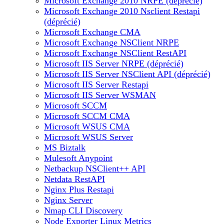
Microsoft Exchange 2010 NRPE (déprécié)
Microsoft Exchange 2010 Nsclient Restapi
(déprécié)
Microsoft Exchange CMA
Microsoft Exchange NSClient NRPE
Microsoft Exchange NSClient RestAPI
Microsoft IIS Server NRPE (déprécié)
Microsoft IIS Server NSClient API (déprécié)
Microsoft IIS Server Restapi
Microsoft IIS Server WSMAN
Microsoft SCCM
Microsoft SCCM CMA
Microsoft WSUS CMA
Microsoft WSUS Server
MS Biztalk
Mulesoft Anypoint
Netbackup NSClient++ API
Netdata RestAPI
Nginx Plus Restapi
Nginx Server
Nmap CLI Discovery
Node Exporter Linux Metrics