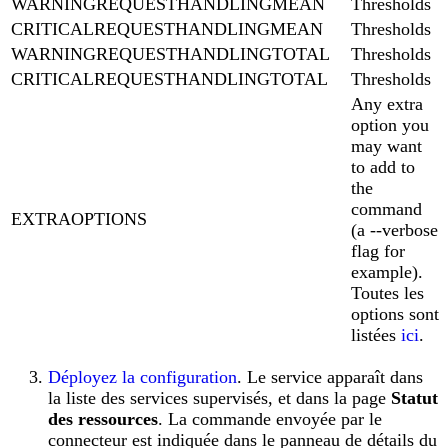
WARNINGREQUESTHANDLINGMEAN
Thresholds
CRITICALREQUESTHANDLINGMEAN
Thresholds
WARNINGREQUESTHANDLINGTOTAL
Thresholds
CRITICALREQUESTHANDLINGTOTAL
Thresholds
Any extra
option you
may want
to add to
the
command
EXTRAOPTIONS
(a --verbose
flag for
example).
Toutes les
options sont
listées
ici
.
Déployez la configuration
. Le service apparaît dans
la liste des services supervisés, et dans la page
Statut
des ressources
. La commande envoyée par le
connecteur est indiquée dans le panneau de détails du