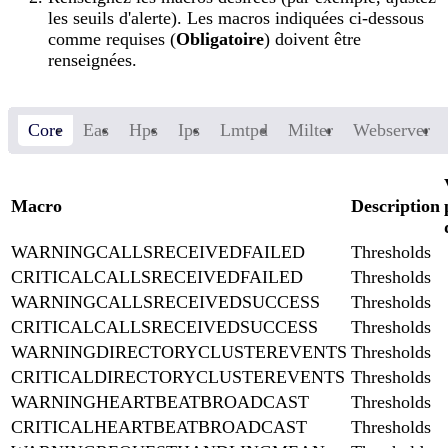
les seuils d'alerte). Les macros indiquées ci-dessous
comme requises (
Obligatoire
) doivent être
renseignées.
Core
Eas
Hps
Ips
Lmtpd
Milter
Webserver
Macro
Description
WARNINGCALLSRECEIVEDFAILED
Thresholds
CRITICALCALLSRECEIVEDFAILED
Thresholds
WARNINGCALLSRECEIVEDSUCCESS
Thresholds
CRITICALCALLSRECEIVEDSUCCESS
Thresholds
WARNINGDIRECTORYCLUSTEREVENTS
Thresholds
CRITICALDIRECTORYCLUSTEREVENTS
Thresholds
WARNINGHEARTBEATBROADCAST
Thresholds
CRITICALHEARTBEATBROADCAST
Thresholds