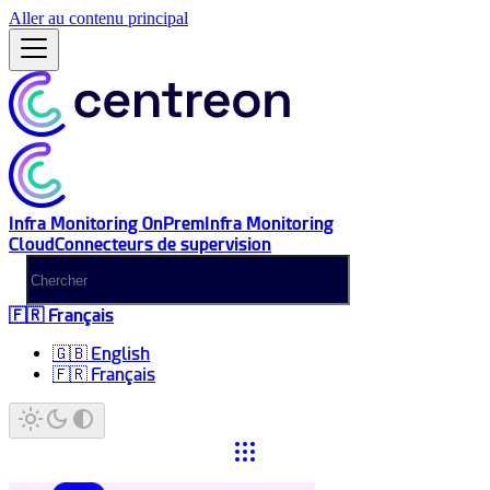
Aller au contenu principal
Infra Monitoring OnPrem
Infra Monitoring
Cloud
Connecteurs de supervision
🇫🇷 Français
🇬🇧 English
🇫🇷 Français