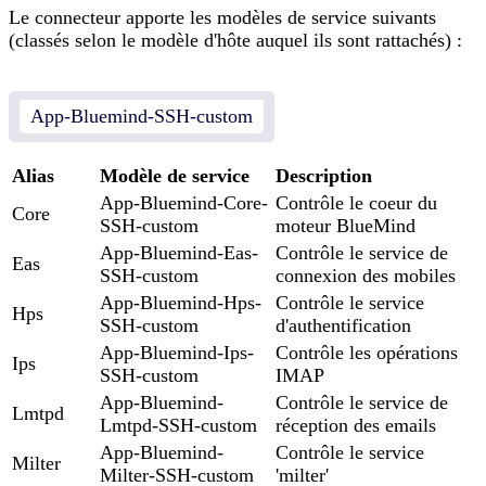
Le connecteur apporte les modèles de service suivants
(classés selon le modèle d'hôte auquel ils sont rattachés) :
App-Bluemind-SSH-custom
Alias
Modèle de service
Description
App-Bluemind-Core-
Contrôle le coeur du
Core
SSH-custom
moteur BlueMind
App-Bluemind-Eas-
Contrôle le service de
Eas
SSH-custom
connexion des mobiles
App-Bluemind-Hps-
Contrôle le service
Hps
SSH-custom
d'authentification
App-Bluemind-Ips-
Contrôle les opérations
Ips
SSH-custom
IMAP
App-Bluemind-
Contrôle le service de
Lmtpd
Lmtpd-SSH-custom
réception des emails
App-Bluemind-
Contrôle le service
Milter
Milter-SSH-custom
'milter'