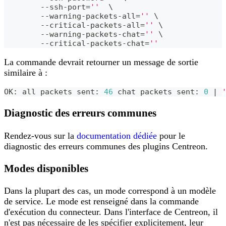
	--ssh-port
=
''
\
	--warning-packets-all
=
''
\
	--critical-packets-all
=
''
\
	--warning-packets-chat
=
''
\
	--critical-packets-chat
=
''
La commande devrait retourner un message de sortie
similaire à :
OK: all packets sent: 
46
 chat packets sent: 
0
|
Diagnostic des erreurs communes
Rendez-vous sur la
documentation dédiée
pour le
diagnostic des erreurs communes des plugins Centreon.
Modes disponibles
Dans la plupart des cas, un mode correspond à un modèle
de service. Le mode est renseigné dans la commande
d'exécution du connecteur. Dans l'interface de Centreon, il
n'est pas nécessaire de les spécifier explicitement, leur