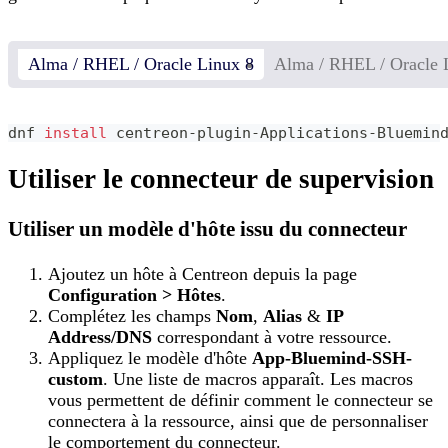
Alma / RHEL / Oracle Linux 8
Alma / RHEL / Oracle 
dnf 
install
 centreon-plugin-Applications-Bluemin
Utiliser le connecteur de supervision
Utiliser un modèle d'hôte issu du connecteur
Ajoutez un hôte à Centreon depuis la page
Configuration > Hôtes
.
Complétez les champs
Nom
,
Alias
&
IP
Address/DNS
correspondant à votre ressource.
Appliquez le modèle d'hôte
App-Bluemind-SSH-
custom
. Une liste de macros apparaît. Les macros
vous permettent de définir comment le connecteur se
connectera à la ressource, ainsi que de personnaliser
le comportement du connecteur.