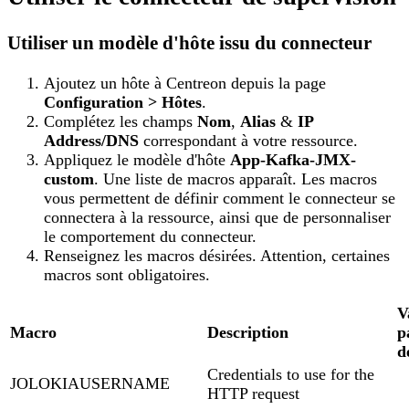
Utiliser un modèle d'hôte issu du connecteur
Ajoutez un hôte à Centreon depuis la page
Configuration > Hôtes
.
Complétez les champs
Nom
,
Alias
&
IP
Address/DNS
correspondant à votre ressource.
Appliquez le modèle d'hôte
App-Kafka-JMX-
custom
. Une liste de macros apparaît. Les macros
vous permettent de définir comment le connecteur se
connectera à la ressource, ainsi que de personnaliser
le comportement du connecteur.
Renseignez les macros désirées. Attention, certaines
macros sont obligatoires.
V
Macro
Description
p
d
Credentials to use for the
JOLOKIAUSERNAME
HTTP request