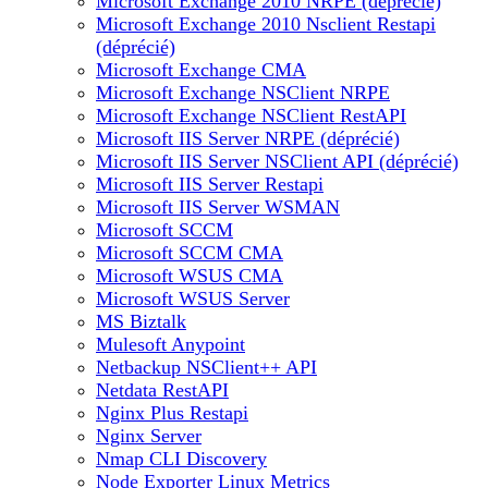
Microsoft Exchange 2010 NRPE (déprécié)
Microsoft Exchange 2010 Nsclient Restapi
(déprécié)
Microsoft Exchange CMA
Microsoft Exchange NSClient NRPE
Microsoft Exchange NSClient RestAPI
Microsoft IIS Server NRPE (déprécié)
Microsoft IIS Server NSClient API (déprécié)
Microsoft IIS Server Restapi
Microsoft IIS Server WSMAN
Microsoft SCCM
Microsoft SCCM CMA
Microsoft WSUS CMA
Microsoft WSUS Server
MS Biztalk
Mulesoft Anypoint
Netbackup NSClient++ API
Netdata RestAPI
Nginx Plus Restapi
Nginx Server
Nmap CLI Discovery
Node Exporter Linux Metrics