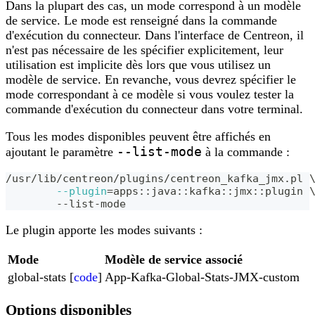
Dans la plupart des cas, un mode correspond à un modèle
de service. Le mode est renseigné dans la commande
d'exécution du connecteur. Dans l'interface de Centreon, il
n'est pas nécessaire de les spécifier explicitement, leur
utilisation est implicite dès lors que vous utilisez un
modèle de service. En revanche, vous devrez spécifier le
mode correspondant à ce modèle si vous voulez tester la
commande d'exécution du connecteur dans votre terminal.
Tous les modes disponibles peuvent être affichés en
--list-mode
ajoutant le paramètre
à la commande :
/usr/lib/centreon/plugins/centreon_kafka_jmx.pl 
--plugin
=
apps::java::kafka::jmx::plugin 
	--list-mode
Le plugin apporte les modes suivants :
Mode
Modèle de service associé
global-stats [
code
]
App-Kafka-Global-Stats-JMX-custom
Options disponibles