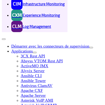
CIM
Infrastructure Monitoring
CXM
Experience Monitoring
CLM
Log Management
Démarrer avec les connecteurs de supervision
Applications
3CX Rest API
Absyss VTOM Rest API
ActiveMQ JMX
Alyvix Server
Ansible CLI
Ansible Tower
Antivirus ClamAV
Apache CXF
Apache Server
Asterisk VoIP AMI