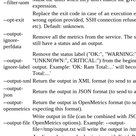
--filter-uom
expression.
Replace the exit code in case of an execution er
--opt-exit
wrong option provided, SSH connection refuse
etc). Default: unknown.
--output-
Remove all the metrics from the service. The s
ignore-
still have a status and an output.
perfdata
Remove the status label ("OK:", "WARNING:"
--output-
"UNKNOWN:", CRITICAL:") from the beginni
ignore-label
output. Example: 'OK: Ram Total:...' will be
Total:...'
--output-xml
Return the output in XML format (to send to
--output-
Return the output in JSON format (to send to
json
--output-
Return the output in OpenMetrics format (to se
openmetrics
expecting this format).
Write output in file (can be combined with 
--output-file
OpenMetrics options). Example: --output-
file=/tmp/output.txt will write the output in /t