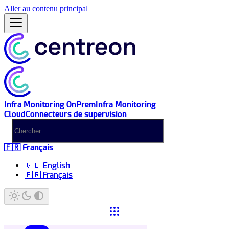
Aller au contenu principal
Infra Monitoring OnPrem
Infra Monitoring
Cloud
Connecteurs de supervision
🇫🇷 Français
🇬🇧 English
🇫🇷 Français