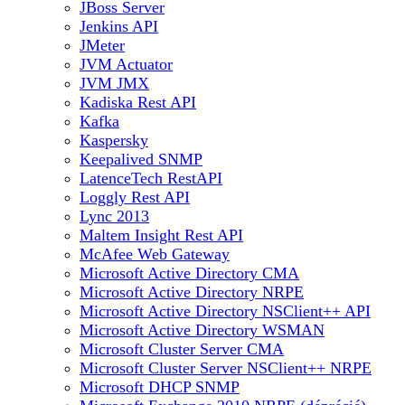
JBoss Server
Jenkins API
JMeter
JVM Actuator
JVM JMX
Kadiska Rest API
Kafka
Kaspersky
Keepalived SNMP
LatenceTech RestAPI
Loggly Rest API
Lync 2013
Maltem Insight Rest API
McAfee Web Gateway
Microsoft Active Directory CMA
Microsoft Active Directory NRPE
Microsoft Active Directory NSClient++ API
Microsoft Active Directory WSMAN
Microsoft Cluster Server CMA
Microsoft Cluster Server NSClient++ NRPE
Microsoft DHCP SNMP