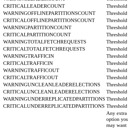
CRITICALLEADERCOUNT
Threshold
WARNINGOFFLINEPARTITIONSCOUNT
Threshold
CRITICALOFFLINEPARTITIONSCOUNT
Threshold
WARNINGPARTITIONCOUNT
Threshold
CRITICALPARTITIONCOUNT
Threshold
WARNINGTOTALFETCHREQUESTS
Threshold
CRITICALTOTALFETCHREQUESTS
Threshold
WARNINGTRAFFICIN
Threshold
CRITICALTRAFFICIN
Threshold
WARNINGTRAFFICOUT
Threshold
CRITICALTRAFFICOUT
Threshold
WARNINGUNCLEANLEADERELECTIONS
Threshold
CRITICALUNCLEANLEADERELECTIONS
Threshold
WARNINGUNDERREPLICATEDPARTITIONS
Threshold
CRITICALUNDERREPLICATEDPARTITIONS
Threshold
Any extra
option yo
may want