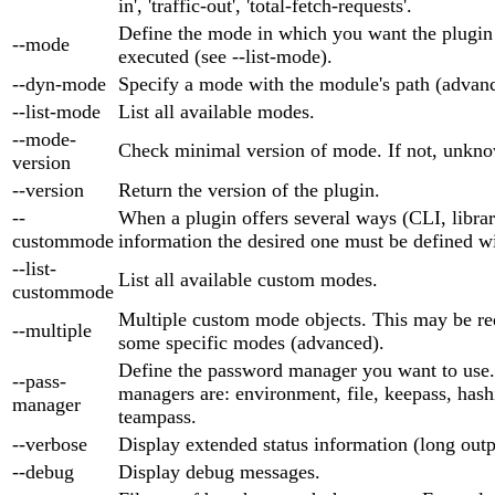
in', 'traffic-out', 'total-fetch-requests'.
Define the mode in which you want the plugin
--mode
executed (see --list-mode).
--dyn-mode
Specify a mode with the module's path (advan
--list-mode
List all available modes.
--mode-
Check minimal version of mode. If not, unkno
version
--version
Return the version of the plugin.
--
When a plugin offers several ways (CLI, library
custommode
information the desired one must be defined wi
--list-
List all available custom modes.
custommode
Multiple custom mode objects. This may be re
--multiple
some specific modes (advanced).
Define the password manager you want to use
--pass-
managers are: environment, file, keepass, hash
manager
teampass.
--verbose
Display extended status information (long outp
--debug
Display debug messages.