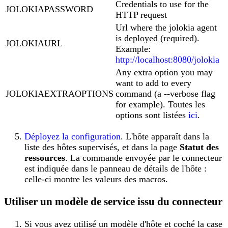
Credentials to use for the
JOLOKIAPASSWORD
HTTP request
Url where the jolokia agent
is deployed (required).
JOLOKIAURL
Example:
http://localhost:8080/jolokia
Any extra option you may
want to add to every
JOLOKIAEXTRAOPTIONS
command (a --verbose flag
for example). Toutes les
options sont listées
ici
.
Déployez la configuration
. L'hôte apparaît dans la
liste des hôtes supervisés, et dans la page
Statut des
ressources
. La commande envoyée par le connecteur
est indiquée dans le panneau de détails de l'hôte :
celle-ci montre les valeurs des macros.
Utiliser un modèle de service issu du connecteur
Si vous avez utilisé un modèle d'hôte et coché la case