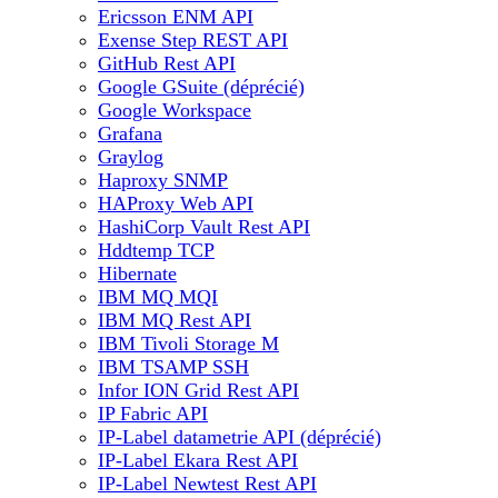
Ericsson ENM API
Exense Step REST API
GitHub Rest API
Google GSuite (déprécié)
Google Workspace
Grafana
Graylog
Haproxy SNMP
HAProxy Web API
HashiCorp Vault Rest API
Hddtemp TCP
Hibernate
IBM MQ MQI
IBM MQ Rest API
IBM Tivoli Storage M
IBM TSAMP SSH
Infor ION Grid Rest API
IP Fabric API
IP-Label datametrie API (déprécié)
IP-Label Ekara Rest API
IP-Label Newtest Rest API