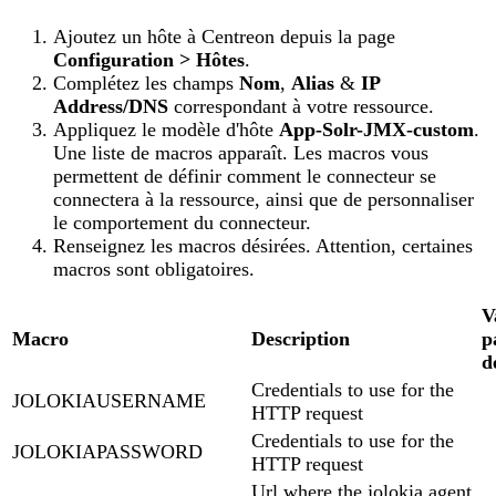
Ajoutez un hôte à Centreon depuis la page
Configuration > Hôtes
.
Complétez les champs
Nom
,
Alias
&
IP
Address/DNS
correspondant à votre ressource.
Appliquez le modèle d'hôte
App-Solr-JMX-custom
.
Une liste de macros apparaît. Les macros vous
permettent de définir comment le connecteur se
connectera à la ressource, ainsi que de personnaliser
le comportement du connecteur.
Renseignez les macros désirées. Attention, certaines
macros sont obligatoires.
V
Macro
Description
p
d
Credentials to use for the
JOLOKIAUSERNAME
HTTP request
Credentials to use for the
JOLOKIAPASSWORD
HTTP request
Url where the jolokia agent