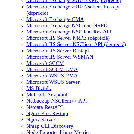
Microsoft Exchange 2010 NRPE (déprécié)
Microsoft Exchange 2010 Nsclient Restapi
(déprécié)
Microsoft Exchange CMA
Microsoft Exchange NSClient NRPE
Microsoft Exchange NSClient RestAPI
Microsoft IIS Server NRPE (déprécié)
Microsoft IIS Server NSClient API (déprécié)
Microsoft IIS Server Restapi
Microsoft IIS Server WSMAN
Microsoft SCCM
Microsoft SCCM CMA
Microsoft WSUS CMA
Microsoft WSUS Server
MS Biztalk
Mulesoft Anypoint
Netbackup NSClient++ API
Netdata RestAPI
Nginx Plus Restapi
Nginx Server
Nmap CLI Discovery
Node Exporter Linux Metrics