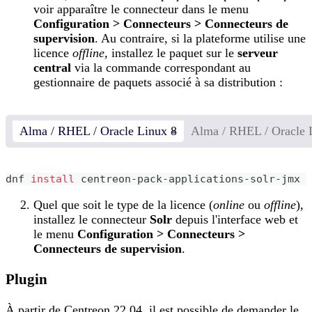
voir apparaître le connecteur dans le menu
Configuration > Connecteurs > Connecteurs de
supervision
. Au contraire, si la plateforme utilise une
licence
offline
, installez le paquet sur le
serveur
central
via la commande correspondant au
gestionnaire de paquets associé à sa distribution :
Alma / RHEL / Oracle Linux 8
Alma / RHEL / Oracle 
dnf 
install
 centreon-pack-applications-solr-jmx
Quel que soit le type de la licence (
online
ou
offline
),
installez le connecteur
Solr
depuis l'interface web et
le menu
Configuration > Connecteurs >
Connecteurs de supervision
.
Plugin
À partir de Centreon 22.04, il est possible de demander le