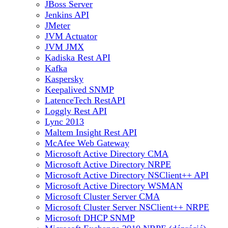
JBoss Server
Jenkins API
JMeter
JVM Actuator
JVM JMX
Kadiska Rest API
Kafka
Kaspersky
Keepalived SNMP
LatenceTech RestAPI
Loggly Rest API
Lync 2013
Maltem Insight Rest API
McAfee Web Gateway
Microsoft Active Directory CMA
Microsoft Active Directory NRPE
Microsoft Active Directory NSClient++ API
Microsoft Active Directory WSMAN
Microsoft Cluster Server CMA
Microsoft Cluster Server NSClient++ NRPE
Microsoft DHCP SNMP