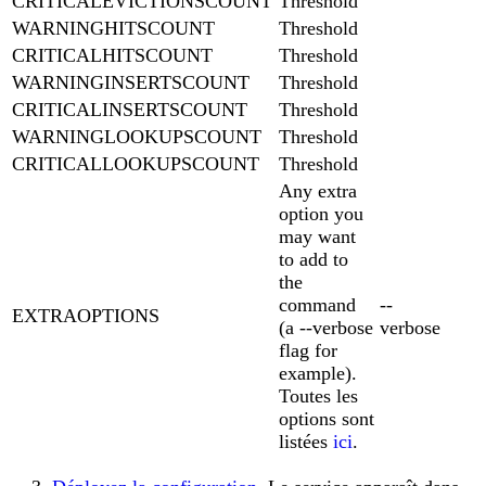
CRITICALEVICTIONSCOUNT
Threshold
WARNINGHITSCOUNT
Threshold
CRITICALHITSCOUNT
Threshold
WARNINGINSERTSCOUNT
Threshold
CRITICALINSERTSCOUNT
Threshold
WARNINGLOOKUPSCOUNT
Threshold
CRITICALLOOKUPSCOUNT
Threshold
Any extra
option you
may want
to add to
the
command
--
EXTRAOPTIONS
(a --verbose
verbose
flag for
example).
Toutes les
options sont
listées
ici
.