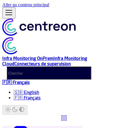
Aller au contenu principal
Infra Monitoring OnPrem
Infra Monitoring
Cloud
Connecteurs de supervision
🇫🇷 Français
🇬🇧 English
🇫🇷 Français