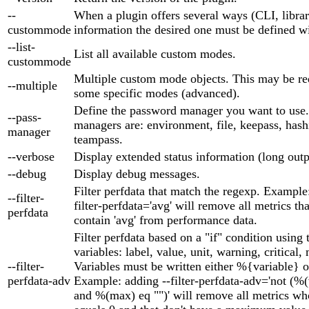
--
When a plugin offers several ways (CLI, library
custommode
information the desired one must be defined wi
--list-
List all available custom modes.
custommode
Multiple custom mode objects. This may be re
--multiple
some specific modes (advanced).
Define the password manager you want to use
--pass-
managers are: environment, file, keepass, hash
manager
teampass.
--verbose
Display extended status information (long outp
--debug
Display debug messages.
Filter perfdata that match the regexp. Example
--filter-
filter-perfdata='avg' will remove all metrics th
perfdata
contain 'avg' from performance data.
Filter perfdata based on a "if" condition using
variables: label, value, unit, warning, critical,
--filter-
Variables must be written either %{variable} o
perfdata-adv
Example: adding --filter-perfdata-adv='not (%
and %(max) eq "")' will remove all metrics wh