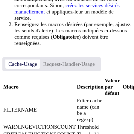
correspondants. Sinon,
créez les services désirés
manuellement
et appliquez-leur un modèle de
service.
Renseignez les macros désirées (par exemple, ajustez
les seuils d'alerte). Les macros indiquées ci-dessous
comme requises (
Obligatoire
) doivent être
renseignées.
Cache-Usage
Request-Handler-Usage
Valeur
Macro
Description
par
Obli
défaut
Filter cache
name (can
FILTERNAME
be a
regexp)
WARNINGEVICTIONSCOUNT
Threshold