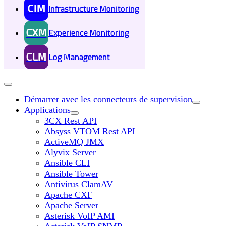
CIM
Infrastructure Monitoring
CXM
Experience Monitoring
CLM
Log Management
Démarrer avec les connecteurs de supervision
Applications
3CX Rest API
Absyss VTOM Rest API
ActiveMQ JMX
Alyvix Server
Ansible CLI
Ansible Tower
Antivirus ClamAV
Apache CXF
Apache Server
Asterisk VoIP AMI