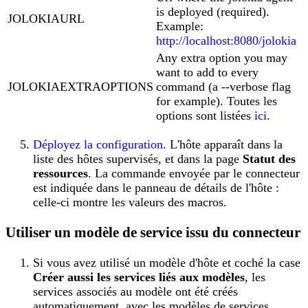
is deployed (required).
JOLOKIAURL
Example:
http://localhost:8080/jolokia
Any extra option you may
want to add to every
JOLOKIAEXTRAOPTIONS
command (a --verbose flag
for example). Toutes les
options sont listées
ici
.
Déployez la configuration
. L'hôte apparaît dans la
liste des hôtes supervisés, et dans la page
Statut des
ressources
. La commande envoyée par le connecteur
est indiquée dans le panneau de détails de l'hôte :
celle-ci montre les valeurs des macros.
Utiliser un modèle de service issu du connecteur
Si vous avez utilisé un modèle d'hôte et coché la case
Créer aussi les services liés aux modèles
, les
services associés au modèle ont été créés
automatiquement, avec les modèles de services