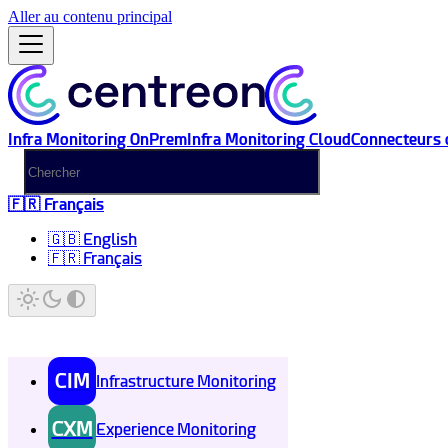
Aller au contenu principal
Infra Monitoring OnPrem
Infra Monitoring Cloud
Connecteurs 
🇫🇷 Français
🇬🇧 English
🇫🇷 Français
CIM
Infrastructure Monitoring
CXM
Experience Monitoring