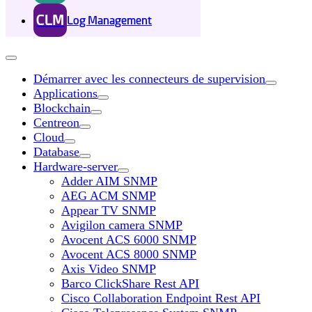
CLM
Log Management
Démarrer avec les connecteurs de supervision
Applications
Blockchain
Centreon
Cloud
Database
Hardware-server
Adder AIM SNMP
AEG ACM SNMP
Appear TV SNMP
Avigilon camera SNMP
Avocent ACS 6000 SNMP
Avocent ACS 8000 SNMP
Axis Video SNMP
Barco ClickShare Rest API
Cisco Collaboration Endpoint Rest API