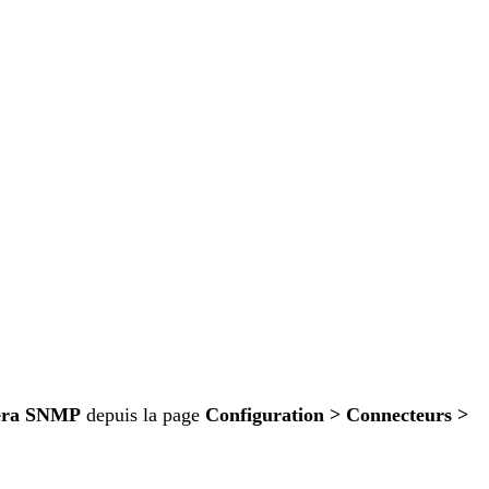
era SNMP
depuis la page
Configuration > Connecteurs >