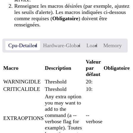
Renseignez les macros désirées (par exemple, ajustez
les seuils d'alerte). Les macros indiquées ci-dessous
comme requises (
Obligatoire
) doivent être
renseignées.
Cpu-Detailed
Hardware-Global
Load
Memory
Valeur
Macro
Description
par
Obligatoire
défaut
WARNINGIDLE
Threshold
20:
CRITICALIDLE
Threshold
10:
Any extra option
you may want to
add to the
command (a --
--
EXTRAOPTIONS
verbose flag for
verbose
example). Toutes