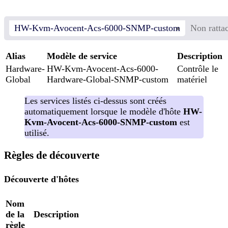
HW-Kvm-Avocent-Acs-6000-SNMP-custom
Non ratta
Alias
Modèle de service
Description
Hardware-
HW-Kvm-Avocent-Acs-6000-
Contrôle le
Global
Hardware-Global-SNMP-custom
matériel
Les services listés ci-dessus sont créés
automatiquement lorsque le modèle d'hôte
HW-
Kvm-Avocent-Acs-6000-SNMP-custom
est
utilisé.
Règles de découverte
Découverte d'hôtes
Nom
de la
Description
règle