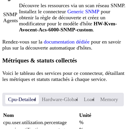
Découvre les ressources via un scan réseau SNMP.
Installez le connecteur
Generic SNMP
pour
SNMP
obtenir la règle de découverte et créez un
Agents
modificateur pour le modèle d'hôte
HW-Kvm-
Avocent-Acs-6000-SNMP-custom
.
Rendez-vous sur la
documentation dédiée
pour en savoir
plus sur la découverte automatique d'hôtes.
Métriques & statuts collectés
Voici le tableau des services pour ce connecteur, détaillant
les métriques et statuts rattachés à chaque service.
Cpu-Detailed
Hardware-Global
Load
Memory
Nom
Unité
cpu.user.utilization.percentage
%