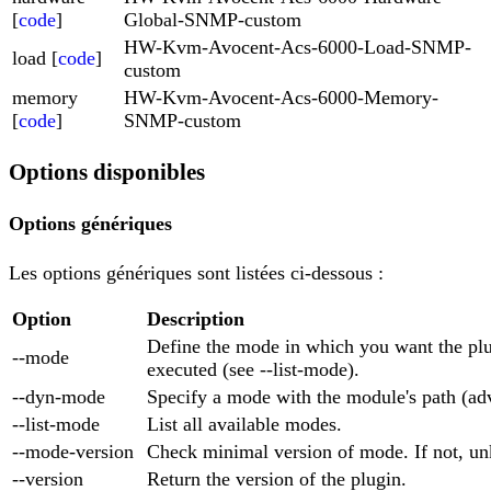
[
code
]
Global-SNMP-custom
HW-Kvm-Avocent-Acs-6000-Load-SNMP-
load [
code
]
custom
memory
HW-Kvm-Avocent-Acs-6000-Memory-
[
code
]
SNMP-custom
Options disponibles
Options génériques
Les options génériques sont listées ci-dessous :
Option
Description
Define the mode in which you want the plu
--mode
executed (see --list-mode).
--dyn-mode
Specify a mode with the module's path (ad
--list-mode
List all available modes.
--mode-version
Check minimal version of mode. If not, un
--version
Return the version of the plugin.