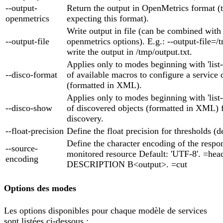
--output-
Return the output in OpenMetrics format (t
openmetrics
expecting this format).
Write output in file (can be combined with
--output-file
openmetrics options). E.g.: --output-file=/t
write the output in /tmp/output.txt.
Applies only to modes beginning with 'list-'
--disco-format
of available macros to configure a service 
(formatted in XML).
Applies only to modes beginning with 'list-'
--disco-show
of discovered objects (formatted in XML) f
discovery.
--float-precision
Define the float precision for thresholds (de
Define the character encoding of the respo
--source-
monitored resource Default: 'UTF-8'. =hea
encoding
DESCRIPTION B<output>. =cut
Options des modes
Les options disponibles pour chaque modèle de services
sont listées ci-dessous :