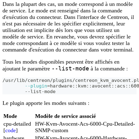
Dans la plupart des cas, un mode correspond à un modèle
de service. Le mode est renseigné dans la commande
d'exécution du connecteur. Dans l'interface de Centreon, il
n'est pas nécessaire de les spécifier explicitement, leur
utilisation est implicite dès lors que vous utilisez un
modèle de service. En revanche, vous devrez spécifier le
mode correspondant à ce modèle si vous voulez tester la
commande d'exécution du connecteur dans votre terminal.
Tous les modes disponibles peuvent être affichés en
--list-mode
ajoutant le paramètre
à la commande :
/usr/lib/centreon/plugins/centreon_kvm_avocent.p
--plugin
=
hardware::kvm::avocent::acs::60
	--list-mode
Le plugin apporte les modes suivants :
Mode
Modèle de service associé
cpu-detailed
HW-Kvm-Avocent-Acs-6000-Cpu-Detailed-
[
code
]
SNMP-custom
hardware
HW-Kvm-Avocent-Acs-6000-Hardware-