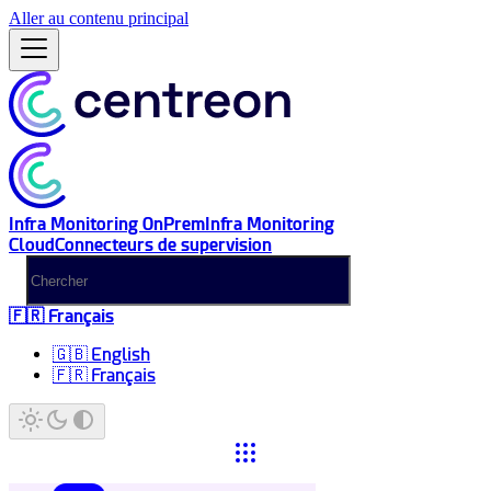
Aller au contenu principal
Infra Monitoring OnPrem
Infra Monitoring
Cloud
Connecteurs de supervision
🇫🇷 Français
🇬🇧 English
🇫🇷 Français