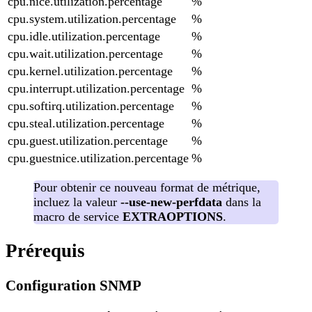
cpu.nice.utilization.percentage
%
cpu.system.utilization.percentage
%
cpu.idle.utilization.percentage
%
cpu.wait.utilization.percentage
%
cpu.kernel.utilization.percentage
%
cpu.interrupt.utilization.percentage
%
cpu.softirq.utilization.percentage
%
cpu.steal.utilization.percentage
%
cpu.guest.utilization.percentage
%
cpu.guestnice.utilization.percentage
%
Pour obtenir ce nouveau format de métrique,
incluez la valeur
--use-new-perfdata
dans la
macro de service
EXTRAOPTIONS
.
Prérequis
Configuration SNMP