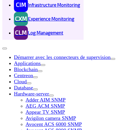
CIM
Infrastructure Monitoring
CXM
Experience Monitoring
CLM
Log Management
Démarrer avec les connecteurs de supervision
Applications
Blockchain
Centreon
Cloud
Database
Hardware-server
Adder AIM SNMP
AEG ACM SNMP
Appear TV SNMP
Avigilon camera SNMP
Avocent ACS 6000 SNMP