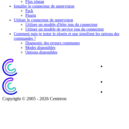
Flux réseau
Installer le connecteur de supervision
Pack
Plugin
Utiliser le connecteur de supervision
Utiliser un modèle d'hôte issu du connecteur
Utiliser un modèle de service issu du connecteur
Comment puis-je tester le plugin et que signifient les options des
commandes ?
Diagnostic des erreurs communes
Modes disponibles
Options disponibles
Site
Corporate
Blog
Download
Copyright © 2005 - 2026 Centreon