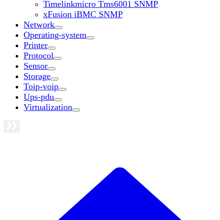
Timelinkmicro Tms6001 SNMP
xFusion iBMC SNMP
Network
Operating-system
Printer
Protocol
Sensor
Storage
Toip-voip
Ups-pdu
Virtualization