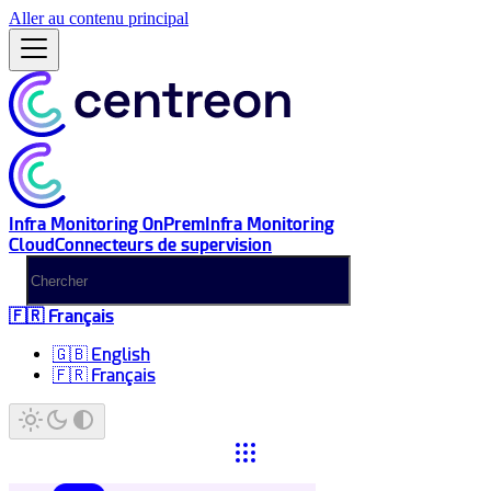
Aller au contenu principal
Infra Monitoring OnPrem
Infra Monitoring
Cloud
Connecteurs de supervision
🇫🇷 Français
🇬🇧 English
🇫🇷 Français