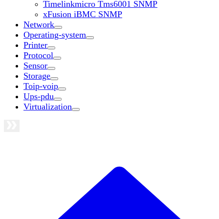
Timelinkmicro Tms6001 SNMP
xFusion iBMC SNMP
Network
Operating-system
Printer
Protocol
Sensor
Storage
Toip-voip
Ups-pdu
Virtualization