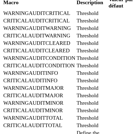
Macro
Description
défaut
WARNINGAUDITCRITICAL
Threshold
CRITICALAUDITCRITICAL
Threshold
WARNINGAUDITWARNING
Threshold
CRITICALAUDITWARNING
Threshold
WARNINGAUDITCLEARED
Threshold
CRITICALAUDITCLEARED
Threshold
WARNINGAUDITCONDITION
Threshold
CRITICALAUDITCONDITION
Threshold
WARNINGAUDITINFO
Threshold
CRITICALAUDITINFO
Threshold
WARNINGAUDITMAJOR
Threshold
CRITICALAUDITMAJOR
Threshold
WARNINGAUDITMINOR
Threshold
CRITICALAUDITMINOR
Threshold
WARNINGAUDITTOTAL
Threshold
CRITICALAUDITTOTAL
Threshold
Define the