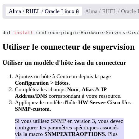
Alma / RHEL / Oracle Linux 8
Alma / RHEL / Oracle 
dnf 
install
 centreon-plugin-Hardware-Servers-Cis
Utiliser le connecteur de supervision
Utiliser un modèle d'hôte issu du connecteur
Ajoutez un hôte à Centreon depuis la page
Configuration > Hôtes
.
Complétez les champs
Nom
,
Alias
&
IP
Address/DNS
correspondant à votre ressource.
Appliquez le modèle d'hôte
HW-Server-Cisco-Ucs-
SNMP-custom
.
Si vous utilisez SNMP en version 3, vous devez
configurer les paramètres spécifiques associés
via la macro
SNMPEXTRAOPTIONS
. Plus