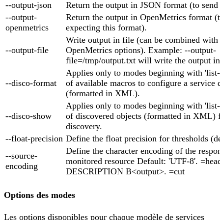
--output-json
Return the output in JSON format (to send
--output-
Return the output in OpenMetrics format (t
openmetrics
expecting this format).
Write output in file (can be combined wi
--output-file
OpenMetrics options). Example: --output-
file=/tmp/output.txt will write the output in
Applies only to modes beginning with 'list-'
--disco-format
of available macros to configure a service 
(formatted in XML).
Applies only to modes beginning with 'list-'
--disco-show
of discovered objects (formatted in XML) f
discovery.
--float-precision
Define the float precision for thresholds (de
Define the character encoding of the respo
--source-
monitored resource Default: 'UTF-8'. =hea
encoding
DESCRIPTION B<output>. =cut
Options des modes
Les options disponibles pour chaque modèle de services