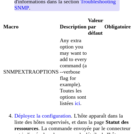
d'informations dans la section
Troubleshooting
SNMP
.
Valeur
Macro
Description
par
Obligatoire
défaut
Any extra
option you
may want to
add to every
command (a
SNMPEXTRAOPTIONS
--verbose
flag for
example).
Toutes les
options sont
listées
ici
.
Déployez la configuration
. L'hôte apparaît dans la
liste des hôtes supervisés, et dans la page
Statut des
ressources
. La commande envoyée par le connecteur