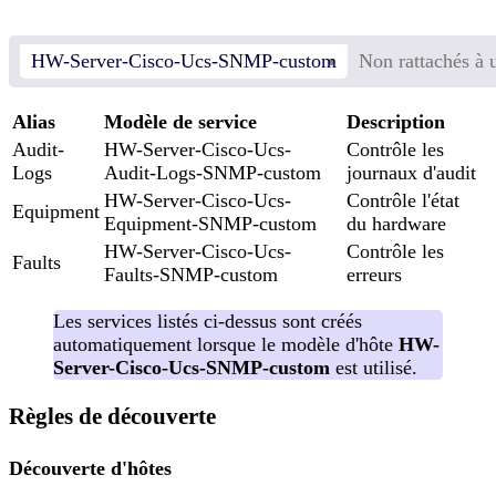
HW-Server-Cisco-Ucs-SNMP-custom
Non rattachés à 
Alias
Modèle de service
Description
Audit-
HW-Server-Cisco-Ucs-
Contrôle les
Logs
Audit-Logs-SNMP-custom
journaux d'audit
HW-Server-Cisco-Ucs-
Contrôle l'état
Equipment
Equipment-SNMP-custom
du hardware
HW-Server-Cisco-Ucs-
Contrôle les
Faults
Faults-SNMP-custom
erreurs
Les services listés ci-dessus sont créés
automatiquement lorsque le modèle d'hôte
HW-
Server-Cisco-Ucs-SNMP-custom
est utilisé.
Règles de découverte
Découverte d'hôtes