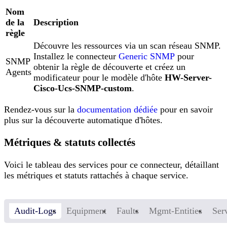
Nom
de la
Description
règle
Découvre les ressources via un scan réseau SNMP.
Installez le connecteur
Generic SNMP
pour
SNMP
obtenir la règle de découverte et créez un
Agents
modificateur pour le modèle d'hôte
HW-Server-
Cisco-Ucs-SNMP-custom
.
Rendez-vous sur la
documentation dédiée
pour en savoir
plus sur la découverte automatique d'hôtes.
Métriques & statuts collectés
Voici le tableau des services pour ce connecteur, détaillant
les métriques et statuts rattachés à chaque service.
Audit-Logs
Equipment
Faults
Mgmt-Entities
Ser