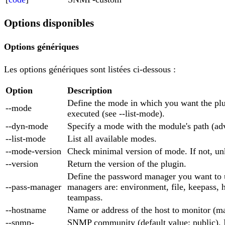
Options disponibles
Options génériques
Les options génériques sont listées ci-dessous :
Option
Description
Define the mode in which you want the plu
--mode
executed (see --list-mode).
--dyn-mode
Specify a mode with the module's path (ad
--list-mode
List all available modes.
--mode-version
Check minimal version of mode. If not, un
--version
Return the version of the plugin.
Define the password manager you want to 
--pass-manager
managers are: environment, file, keepass, 
teampass.
--hostname
Name or address of the host to monitor (m
--snmp-
SNMP community (default value: public). 