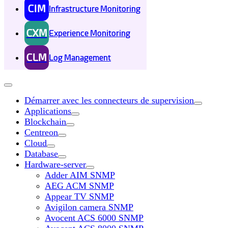
CIM
Infrastructure Monitoring
CXM
Experience Monitoring
CLM
Log Management
Démarrer avec les connecteurs de supervision
Applications
Blockchain
Centreon
Cloud
Database
Hardware-server
Adder AIM SNMP
AEG ACM SNMP
Appear TV SNMP
Avigilon camera SNMP
Avocent ACS 6000 SNMP