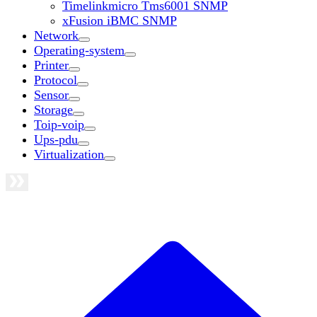
Timelinkmicro Tms6001 SNMP
xFusion iBMC SNMP
Network
Operating-system
Printer
Protocol
Sensor
Storage
Toip-voip
Ups-pdu
Virtualization