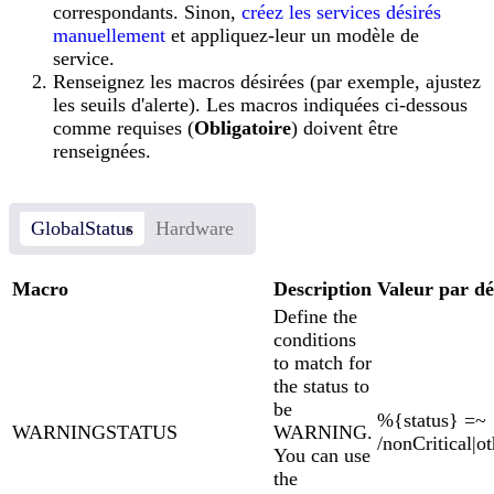
correspondants. Sinon,
créez les services désirés
manuellement
et appliquez-leur un modèle de
service.
Renseignez les macros désirées (par exemple, ajustez
les seuils d'alerte). Les macros indiquées ci-dessous
comme requises (
Obligatoire
) doivent être
renseignées.
GlobalStatus
Hardware
Macro
Description
Valeur par dé
Define the
conditions
to match for
the status to
be
%{status} =~
WARNINGSTATUS
WARNING.
/nonCritical|ot
You can use
the