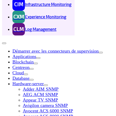
CIM
Infrastructure Monitoring
CXM
Experience Monitoring
CLM
Log Management
Démarrer avec les connecteurs de supervision
Applications
Blockchain
Centreon
Cloud
Database
Hardware-server
Adder AIM SNMP
AEG ACM SNMP
Appear TV SNMP
Avigilon camera SNMP
Avocent ACS 6000 SNMP