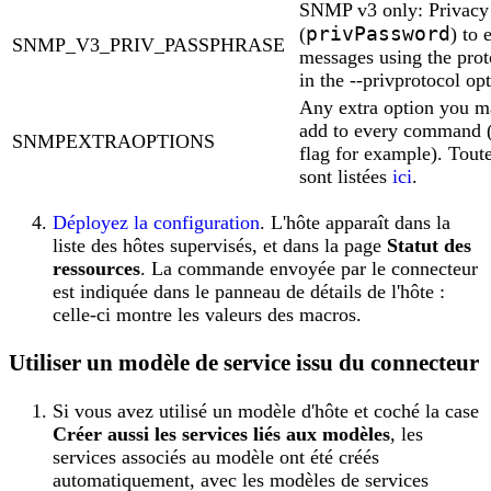
SNMP v3 only: Privacy 
privPassword
(
) to 
SNMP_V3_PRIV_PASSPHRASE
messages using the prot
in the --privprotocol op
Any extra option you m
add to every command (
SNMPEXTRAOPTIONS
flag for example). Toute
sont listées
ici
.
Déployez la configuration
. L'hôte apparaît dans la
liste des hôtes supervisés, et dans la page
Statut des
ressources
. La commande envoyée par le connecteur
est indiquée dans le panneau de détails de l'hôte :
celle-ci montre les valeurs des macros.
Utiliser un modèle de service issu du connecteur
Si vous avez utilisé un modèle d'hôte et coché la case
Créer aussi les services liés aux modèles
, les
services associés au modèle ont été créés
automatiquement, avec les modèles de services