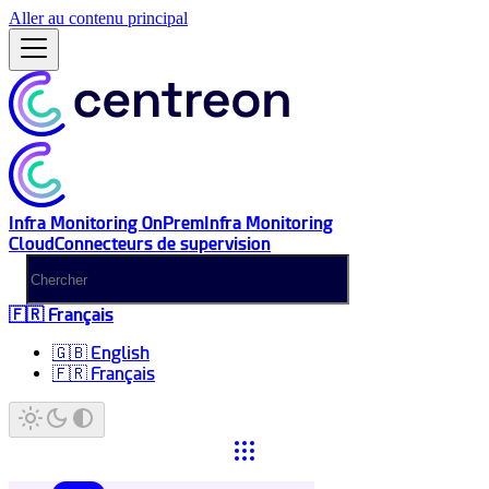
Aller au contenu principal
Infra Monitoring OnPrem
Infra Monitoring
Cloud
Connecteurs de supervision
🇫🇷 Français
🇬🇧 English
🇫🇷 Français