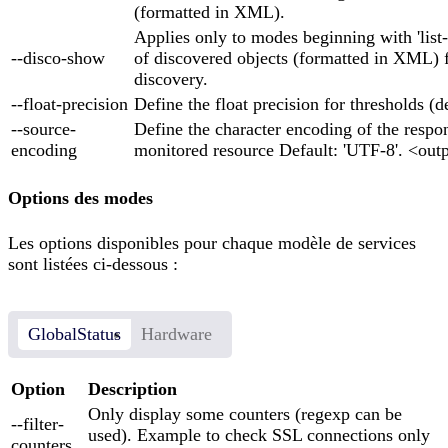
(formatted in XML).
Applies only to modes beginning with 'list-'
--disco-show
of discovered objects (formatted in XML) f
discovery.
--float-precision
Define the float precision for thresholds (de
--source-
Define the character encoding of the respo
encoding
monitored resource Default: 'UTF-8'. <out
Options des modes
Les options disponibles pour chaque modèle de services
sont listées ci-dessous :
GlobalStatus
Hardware
Option
Description
Only display some counters (regexp can be
--filter-
used). Example to check SSL connections only
counters