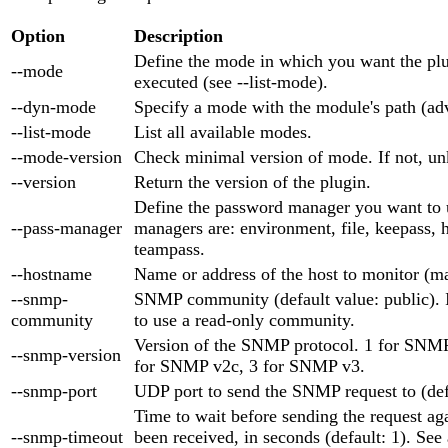
Option
Description
Define the mode in which you want the plu
--mode
executed (see --list-mode).
--dyn-mode
Specify a mode with the module's path (ad
--list-mode
List all available modes.
--mode-version
Check minimal version of mode. If not, un
--version
Return the version of the plugin.
Define the password manager you want to 
--pass-manager
managers are: environment, file, keepass, 
teampass.
--hostname
Name or address of the host to monitor (m
--snmp-
SNMP community (default value: public). 
community
to use a read-only community.
Version of the SNMP protocol. 1 for SNMP 
--snmp-version
for SNMP v2c, 3 for SNMP v3.
--snmp-port
UDP port to send the SNMP request to (def
Time to wait before sending the request aga
--snmp-timeout
been received, in seconds (default: 1). See