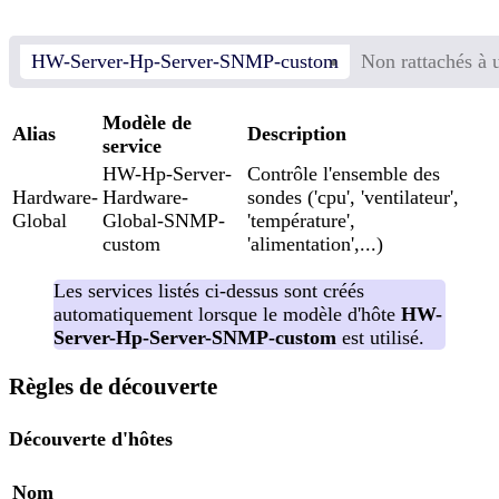
HW-Server-Hp-Server-SNMP-custom
Non rattachés à 
Modèle de
Alias
Description
service
HW-Hp-Server-
Contrôle l'ensemble des
Hardware-
Hardware-
sondes ('cpu', 'ventilateur',
Global
Global-SNMP-
'température',
custom
'alimentation',...)
Les services listés ci-dessus sont créés
automatiquement lorsque le modèle d'hôte
HW-
Server-Hp-Server-SNMP-custom
est utilisé.
Règles de découverte
Découverte d'hôtes
Nom