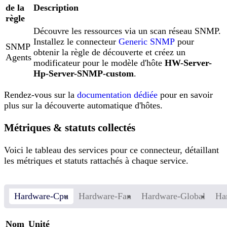
de la
Description
règle
Découvre les ressources via un scan réseau SNMP.
Installez le connecteur
Generic SNMP
pour
SNMP
obtenir la règle de découverte et créez un
Agents
modificateur pour le modèle d'hôte
HW-Server-
Hp-Server-SNMP-custom
.
Rendez-vous sur la
documentation dédiée
pour en savoir
plus sur la découverte automatique d'hôtes.
Métriques & statuts collectés
Voici le tableau des services pour ce connecteur, détaillant
les métriques et statuts rattachés à chaque service.
Hardware-Cpu
Hardware-Fan
Hardware-Global
Ha
Nom
Unité