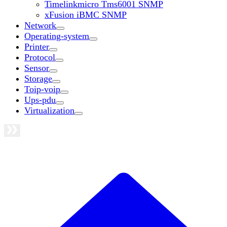
Timelinkmicro Tms6001 SNMP
xFusion iBMC SNMP
Network
Operating-system
Printer
Protocol
Sensor
Storage
Toip-voip
Ups-pdu
Virtualization