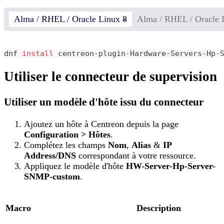
Alma / RHEL / Oracle Linux 8
Alma / RHEL / Oracle 
dnf 
install
 centreon-plugin-Hardware-Servers-Hp-
Utiliser le connecteur de supervision
Utiliser un modèle d'hôte issu du connecteur
Ajoutez un hôte à Centreon depuis la page
Configuration > Hôtes
.
Complétez les champs
Nom
,
Alias
&
IP
Address/DNS
correspondant à votre ressource.
Appliquez le modèle d'hôte
HW-Server-Hp-Server-
SNMP-custom
.
Macro
Description