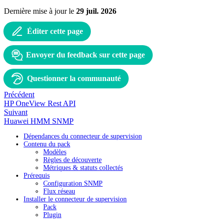
Dernière mise à jour
le
29 juil. 2026
Éditer cette page
Envoyer du feedback sur cette page
Questionner la communauté
Précédent
HP OneView Rest API
Suivant
Huawei HMM SNMP
Dépendances du connecteur de supervision
Contenu du pack
Modèles
Règles de découverte
Métriques & statuts collectés
Prérequis
Configuration SNMP
Flux réseau
Installer le connecteur de supervision
Pack
Plugin