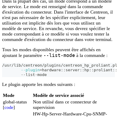
Dans la plupart des cas, un mode correspond à un modèle
de service. Le mode est renseigné dans la commande
d'exécution du connecteur. Dans l'interface de Centreon, il
n'est pas nécessaire de les spécifier explicitement, leur
utilisation est implicite dès lors que vous utilisez un
modèle de service. En revanche, vous devrez spécifier le
mode correspondant à ce modèle si vous voulez tester la
commande d'exécution du connecteur dans votre terminal.
Tous les modes disponibles peuvent être affichés en
--list-mode
ajoutant le paramètre
à la commande :
/usr/lib/centreon/plugins/centreon_hp_proliant.p
--plugin
=
hardware::server::hp::proliant:
	--list-mode
Le plugin apporte les modes suivants :
Mode
Modèle de service associé
global-status
Non utilisé dans ce connecteur de
[
code
]
supervision
HW-Hp-Server-Hardware-Cpu-SNMP-