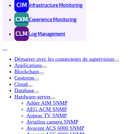
CIM
Infrastructure Monitoring
CXM
Experience Monitoring
CLM
Log Management
Démarrer avec les connecteurs de supervision
Applications
Blockchain
Centreon
Cloud
Database
Hardware-server
Adder AIM SNMP
AEG ACM SNMP
Appear TV SNMP
Avigilon camera SNMP
Avocent ACS 6000 SNMP