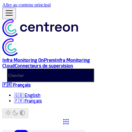
Aller au contenu principal
Infra Monitoring OnPrem
Infra Monitoring
Cloud
Connecteurs de supervision
🇫🇷 Français
🇬🇧 English
🇫🇷 Français