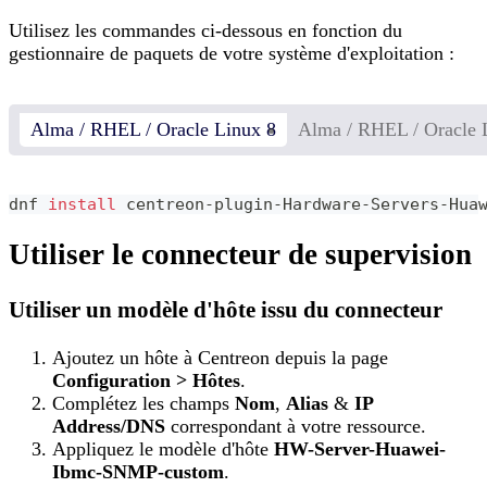
Utilisez les commandes ci-dessous en fonction du
gestionnaire de paquets de votre système d'exploitation :
Alma / RHEL / Oracle Linux 8
Alma / RHEL / Oracle 
dnf 
install
 centreon-plugin-Hardware-Servers-Hua
Utiliser le connecteur de supervision
Utiliser un modèle d'hôte issu du connecteur
Ajoutez un hôte à Centreon depuis la page
Configuration > Hôtes
.
Complétez les champs
Nom
,
Alias
&
IP
Address/DNS
correspondant à votre ressource.
Appliquez le modèle d'hôte
HW-Server-Huawei-
Ibmc-SNMP-custom
.