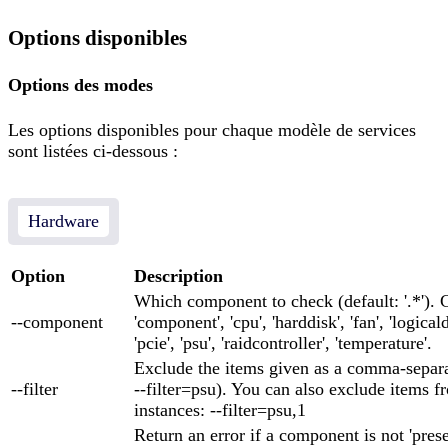
Options disponibles
Options des modes
Les options disponibles pour chaque modèle de services
sont listées ci-dessous :
Hardware
Option
Description
Which component to check (default: '.*'). 
--component
'component', 'cpu', 'harddisk', 'fan', 'logica
'pcie', 'psu', 'raidcontroller', 'temperature'.
Exclude the items given as a comma-separa
--filter
--filter=psu). You can also exclude items f
instances: --filter=psu,1
Return an error if a component is not 'presen