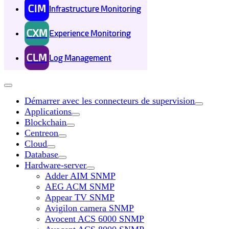
CIM
Infrastructure Monitoring
CXM
Experience Monitoring
CLM
Log Management
Démarrer avec les connecteurs de supervision
Applications
Blockchain
Centreon
Cloud
Database
Hardware-server
Adder AIM SNMP
AEG ACM SNMP
Appear TV SNMP
Avigilon camera SNMP
Avocent ACS 6000 SNMP