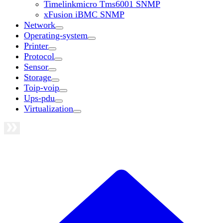
Timelinkmicro Tms6001 SNMP
xFusion iBMC SNMP
Network
Operating-system
Printer
Protocol
Sensor
Storage
Toip-voip
Ups-pdu
Virtualization