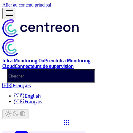
Aller au contenu principal
Infra Monitoring OnPrem
Infra Monitoring
Cloud
Connecteurs de supervision
🇫🇷 Français
🇬🇧 English
🇫🇷 Français