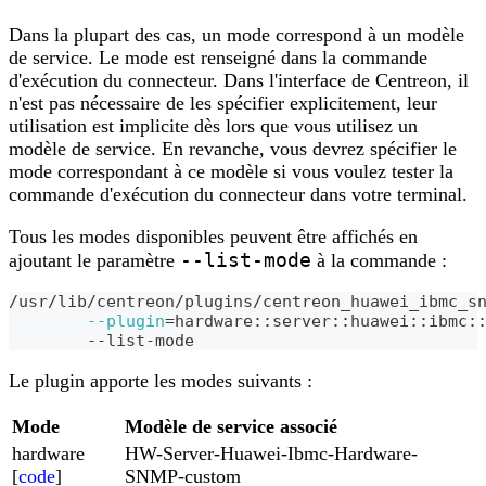
Dans la plupart des cas, un mode correspond à un modèle
de service. Le mode est renseigné dans la commande
d'exécution du connecteur. Dans l'interface de Centreon, il
n'est pas nécessaire de les spécifier explicitement, leur
utilisation est implicite dès lors que vous utilisez un
modèle de service. En revanche, vous devrez spécifier le
mode correspondant à ce modèle si vous voulez tester la
commande d'exécution du connecteur dans votre terminal.
Tous les modes disponibles peuvent être affichés en
--list-mode
ajoutant le paramètre
à la commande :
/usr/lib/centreon/plugins/centreon_huawei_ibmc_s
--plugin
=
hardware::server::huawei::ibmc:
	--list-mode
Le plugin apporte les modes suivants :
Mode
Modèle de service associé
hardware
HW-Server-Huawei-Ibmc-Hardware-
[
code
]
SNMP-custom