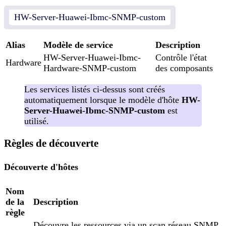
HW-Server-Huawei-Ibmc-SNMP-custom
Alias
Modèle de service
Description
HW-Server-Huawei-Ibmc-
Contrôle l'état
Hardware
Hardware-SNMP-custom
des composants
Les services listés ci-dessus sont créés
automatiquement lorsque le modèle d'hôte
HW-
Server-Huawei-Ibmc-SNMP-custom
est
utilisé.
Règles de découverte
Découverte d'hôtes
Nom
de la
Description
règle
Découvre les ressources via un scan réseau SNMP.