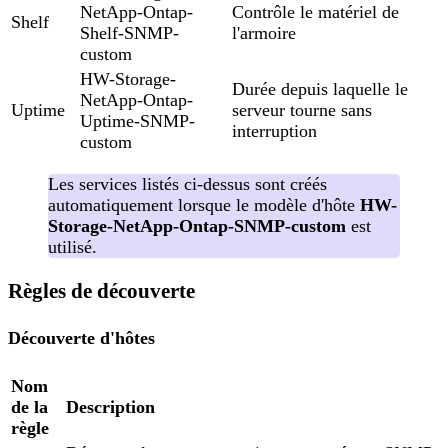
NetApp-Ontap-
Contrôle le matériel de
Shelf
Shelf-SNMP-
l'armoire
custom
HW-Storage-
Durée depuis laquelle le
NetApp-Ontap-
Uptime
serveur tourne sans
Uptime-SNMP-
interruption
custom
Les services listés ci-dessus sont créés
automatiquement lorsque le modèle d'hôte
HW-
Storage-NetApp-Ontap-SNMP-custom
est
utilisé.
Règles de découverte
Découverte d'hôtes
Nom
de la
Description
règle