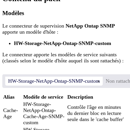
Modèles
Le connecteur de supervision
NetApp Ontap SNMP
apporte un modèle d'hôte :
HW-Storage-NetApp-Ontap-SNMP-custom
Le connecteur apporte les modèles de service suivants
(classés selon le modèle d'hôte auquel ils sont rattachés) :
HW-Storage-NetApp-Ontap-SNMP-custom
Non rattach
Alias
Modèle de service
Description
HW-Storage-
Contrôle l'âge en minutes
Cache-
NetApp-Ontap-
du dernier bloc en lecture
Age
Cache-Age-SNMP-
seule dans le 'cache buffer'
custom
HW-Storage-