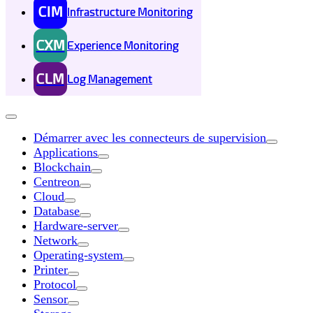
CIM
Infrastructure Monitoring
CXM
Experience Monitoring
CLM
Log Management
Démarrer avec les connecteurs de supervision
Applications
Blockchain
Centreon
Cloud
Database
Hardware-server
Network
Operating-system
Printer
Protocol
Sensor