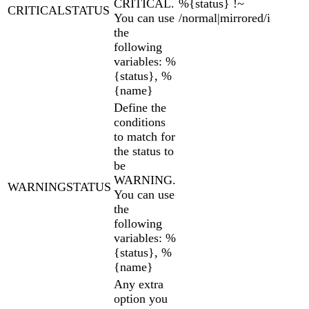
CRITICAL.
%{status} !~
CRITICALSTATUS
You can use
/normal|mirrored/i
the
following
variables: %
{status}, %
{name}
Define the
conditions
to match for
the status to
be
WARNING.
WARNINGSTATUS
You can use
the
following
variables: %
{status}, %
{name}
Any extra
option you