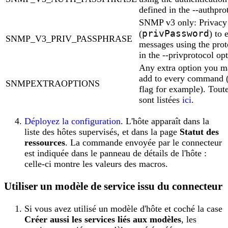
defined in the --authpro
SNMP v3 only: Privacy 
privPassword
(
) to 
SNMP_V3_PRIV_PASSPHRASE
messages using the prot
in the --privprotocol op
Any extra option you m
add to every command (
SNMPEXTRAOPTIONS
flag for example). Toute
sont listées
ici
.
Déployez la configuration
. L'hôte apparaît dans la
liste des hôtes supervisés, et dans la page
Statut des
ressources
. La commande envoyée par le connecteur
est indiquée dans le panneau de détails de l'hôte :
celle-ci montre les valeurs des macros.
Utiliser un modèle de service issu du connecteur
Si vous avez utilisé un modèle d'hôte et coché la case
Créer aussi les services liés aux modèles
, les