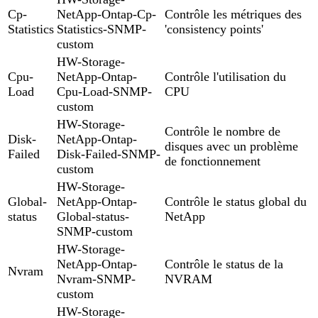
Cp-
NetApp-Ontap-Cp-
Contrôle les métriques des
Statistics
Statistics-SNMP-
'consistency points'
custom
HW-Storage-
Cpu-
NetApp-Ontap-
Contrôle l'utilisation du
Load
Cpu-Load-SNMP-
CPU
custom
HW-Storage-
Contrôle le nombre de
Disk-
NetApp-Ontap-
disques avec un problème
Failed
Disk-Failed-SNMP-
de fonctionnement
custom
HW-Storage-
Global-
NetApp-Ontap-
Contrôle le status global du
status
Global-status-
NetApp
SNMP-custom
HW-Storage-
NetApp-Ontap-
Contrôle le status de la
Nvram
Nvram-SNMP-
NVRAM
custom
HW-Storage-