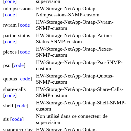
[
code
]
supervision
ndmpsessions
HW-Storage-NetApp-Ontap-
[
code
]
Ndmpsessions-SNMP-custom
HW-Storage-NetApp-Ontap-Nvram-
nvram [
code
]
SNMP-custom
partnerstatus
HW-Storage-NetApp-Ontap-Partner-
[
code
]
Status-SNMP-custom
HW-Storage-NetApp-Ontap-Plexes-
plexes [
code
]
SNMP-custom
HW-Storage-NetApp-Ontap-Psu-SNMP-
psu [
code
]
custom
HW-Storage-NetApp-Ontap-Quotas-
quotas [
code
]
SNMP-custom
share-calls
HW-Storage-NetApp-Ontap-Share-Calls-
[
code
]
SNMP-custom
HW-Storage-NetApp-Ontap-Shelf-SNMP-
shelf [
code
]
custom
Non utilisé dans ce connecteur de
sis [
code
]
supervision
snapmirrorlag
HW-Storage-NetApp-Ontap-