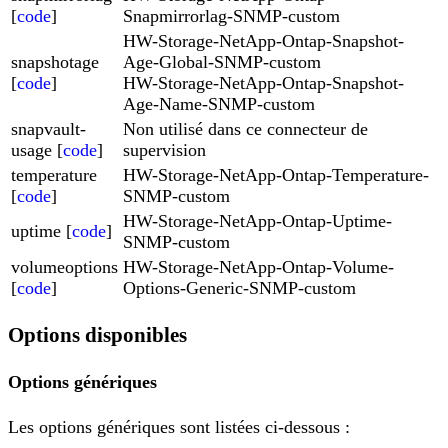
[
code
]
Snapmirrorlag-SNMP-custom
HW-Storage-NetApp-Ontap-Snapshot-
snapshotage
Age-Global-SNMP-custom
[
code
]
HW-Storage-NetApp-Ontap-Snapshot-
Age-Name-SNMP-custom
snapvault-
Non utilisé dans ce connecteur de
usage [
code
]
supervision
temperature
HW-Storage-NetApp-Ontap-Temperature-
[
code
]
SNMP-custom
HW-Storage-NetApp-Ontap-Uptime-
uptime [
code
]
SNMP-custom
volumeoptions
HW-Storage-NetApp-Ontap-Volume-
[
code
]
Options-Generic-SNMP-custom
Options disponibles
Options génériques
Les options génériques sont listées ci-dessous :