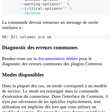
	--warning-options
=
''
\
	--critical-options
=
''
\
--verbose
La commande devrait retourner un message de sortie
similaire à :
OK: All volumes are ok 
Diagnostic des erreurs communes
Rendez-vous sur la
documentation dédiée
pour le
diagnostic des erreurs communes des plugins Centreon.
Modes disponibles
Dans la plupart des cas, un mode correspond à un modèle
de service. Le mode est renseigné dans la commande
d'exécution du connecteur. Dans l'interface de Centreon, il
n'est pas nécessaire de les spécifier explicitement, leur
utilisation est implicite dès lors que vous utilisez un
modèle de service. En revanche, vous devrez spécifier le