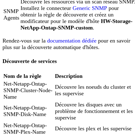
Découvre les ressources via un scan réseau SNMP.
Installez le connecteur
Generic SNMP
pour
SNMP
obtenir la règle de découverte et créez un
Agents
modificateur pour le modèle d'hôte
HW-Storage-
NetApp-Ontap-SNMP-custom
.
Rendez-vous sur la
documentation dédiée
pour en savoir
plus sur la découverte automatique d'hôtes.
Découverte de services
Nom de la règle
Description
Net-Netapp-Ontap-
Découvre les noeuds du cluster et
SNMP-Cluster-Node-
les supervise
Name
Découvre les disques avec un
Net-Netapp-Ontap-
problème de fonctionnement et les
SNMP-Disk-Name
supervise
Net-Netapp-Ontap-
Découvre les plex et les supervise
SNMP-Plex-Name