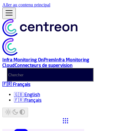
Aller au contenu principal
Infra Monitoring OnPrem
Infra Monitoring
Cloud
Connecteurs de supervision
🇫🇷 Français
🇬🇧 English
🇫🇷 Français