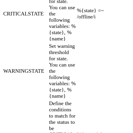
for state.
You can use
%{state} =~
CRITICALSTATE
the
/offline/i
following
variables: %
{state}, %
{name}
Set warning
threshold
for state.
You can use
WARNINGSTATE
the
following
variables: %
{state}, %
{name}
Define the
conditions
to match for
the status to
be