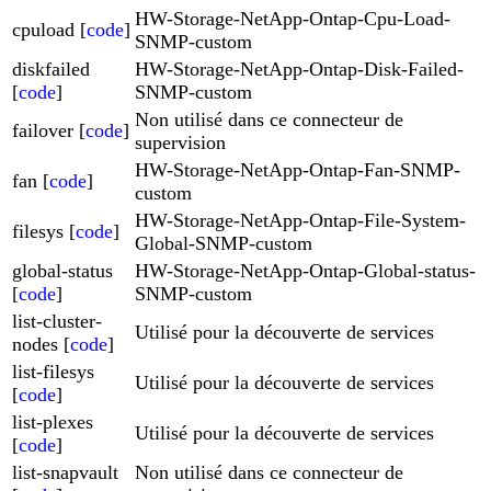
HW-Storage-NetApp-Ontap-Cpu-Load-
cpuload [
code
]
SNMP-custom
diskfailed
HW-Storage-NetApp-Ontap-Disk-Failed-
[
code
]
SNMP-custom
Non utilisé dans ce connecteur de
failover [
code
]
supervision
HW-Storage-NetApp-Ontap-Fan-SNMP-
fan [
code
]
custom
HW-Storage-NetApp-Ontap-File-System-
filesys [
code
]
Global-SNMP-custom
global-status
HW-Storage-NetApp-Ontap-Global-status-
[
code
]
SNMP-custom
list-cluster-
Utilisé pour la découverte de services
nodes [
code
]
list-filesys
Utilisé pour la découverte de services
[
code
]
list-plexes
Utilisé pour la découverte de services
[
code
]
list-snapvault
Non utilisé dans ce connecteur de