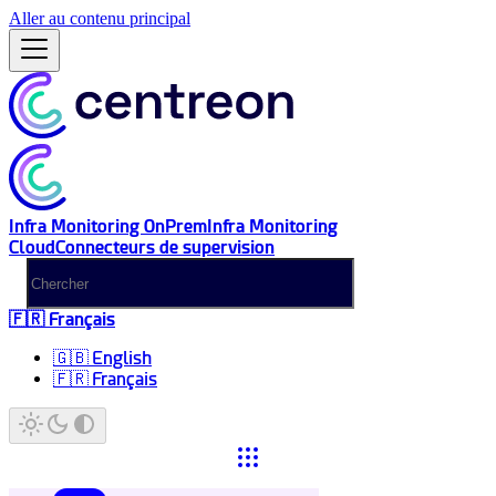
Aller au contenu principal
Infra Monitoring OnPrem
Infra Monitoring
Cloud
Connecteurs de supervision
🇫🇷 Français
🇬🇧 English
🇫🇷 Français