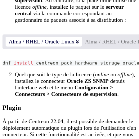
supervision
. Au contraire, si la plateforme utilise une
licence
offline
, installez le paquet sur le
serveur
central
via la commande correspondant au
gestionnaire de paquets associé à sa distribution :
Alma / RHEL / Oracle Linux 8
Alma / RHEL / Oracle 
dnf 
install
 centreon-pack-hardware-storage-oracl
Quel que soit le type de la licence (
online
ou
offline
),
installez le connecteur
Oracle ZS SNMP
depuis
l'interface web et le menu
Configuration >
Connecteurs > Connecteurs de supervision
.
Plugin
À partir de Centreon 22.04, il est possible de demander le
déploiement automatique du plugin lors de l'utilisation d'un
connecteur. Si cette fonctionnalité est activée, et que vous