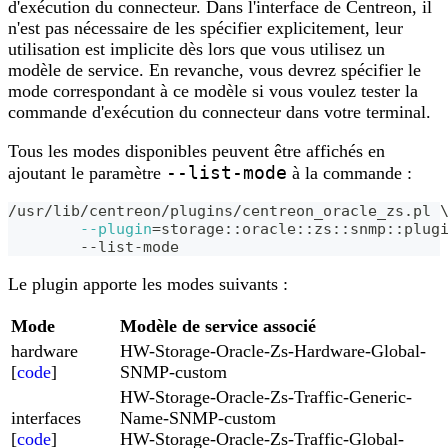
d'exécution du connecteur. Dans l'interface de Centreon, il
n'est pas nécessaire de les spécifier explicitement, leur
utilisation est implicite dès lors que vous utilisez un
modèle de service. En revanche, vous devrez spécifier le
mode correspondant à ce modèle si vous voulez tester la
commande d'exécution du connecteur dans votre terminal.
Tous les modes disponibles peuvent être affichés en
--list-mode
ajoutant le paramètre
à la commande :
/usr/lib/centreon/plugins/centreon_oracle_zs.pl 
--plugin
=
storage::oracle::zs::snmp::plug
	--list-mode
Le plugin apporte les modes suivants :
Mode
Modèle de service associé
hardware
HW-Storage-Oracle-Zs-Hardware-Global-
[
code
]
SNMP-custom
HW-Storage-Oracle-Zs-Traffic-Generic-
interfaces
Name-SNMP-custom
[
code
]
HW-Storage-Oracle-Zs-Traffic-Global-