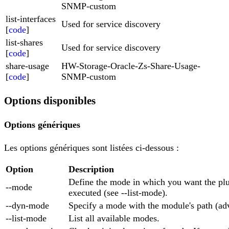
SNMP-custom
list-interfaces
Used for service discovery
[
code
]
list-shares
Used for service discovery
[
code
]
share-usage
HW-Storage-Oracle-Zs-Share-Usage-
[
code
]
SNMP-custom
Options disponibles
Options génériques
Les options génériques sont listées ci-dessous :
Option
Description
Define the mode in which you want the plu
--mode
executed (see --list-mode).
--dyn-mode
Specify a mode with the module's path (ad
--list-mode
List all available modes.