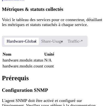
Métriques & statuts collectés
Voici le tableau des services pour ce connecteur, détaillant
les métriques et statuts rattachés à chaque service.
Hardware-Global
Share-Usage
Traffic-*
Nom
Unité
hardware.module.status
N/A
hardware.module.count
count
Prérequis
Configuration SNMP
L'agent SNMP doit être activé et configuré sur
l'équipement. Veuillez vous référer à la documentation