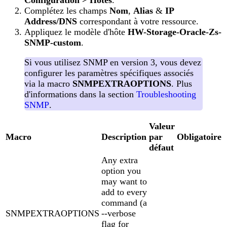
Complétez les champs
Nom
,
Alias
&
IP
Address/DNS
correspondant à votre ressource.
Appliquez le modèle d'hôte
HW-Storage-Oracle-Zs-
SNMP-custom
.
Si vous utilisez SNMP en version 3, vous devez
configurer les paramètres spécifiques associés
via la macro
SNMPEXTRAOPTIONS
. Plus
d'informations dans la section
Troubleshooting
SNMP
.
Valeur
Macro
Description
par
Obligatoire
défaut
Any extra
option you
may want to
add to every
command (a
SNMPEXTRAOPTIONS
--verbose
flag for