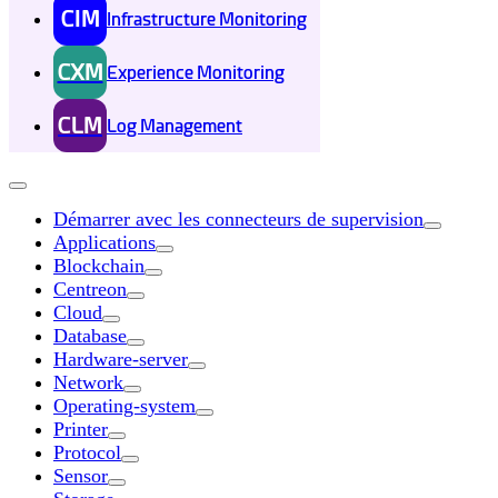
CIM
Infrastructure Monitoring
CXM
Experience Monitoring
CLM
Log Management
Démarrer avec les connecteurs de supervision
Applications
Blockchain
Centreon
Cloud
Database
Hardware-server
Network
Operating-system
Printer
Protocol
Sensor