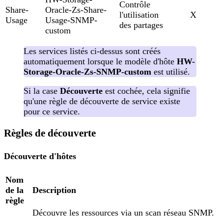
Contrôle
Share-
Oracle-Zs-Share-
l'utilisation
X
Usage
Usage-SNMP-
des partages
custom
Les services listés ci-dessus sont créés
automatiquement lorsque le modèle d'hôte
HW-
Storage-Oracle-Zs-SNMP-custom
est utilisé.
Si la case
Découverte
est cochée, cela signifie
qu'une règle de découverte de service existe
pour ce service.
Règles de découverte
Découverte d'hôtes
Nom
de la
Description
règle
Découvre les ressources via un scan réseau SNMP.