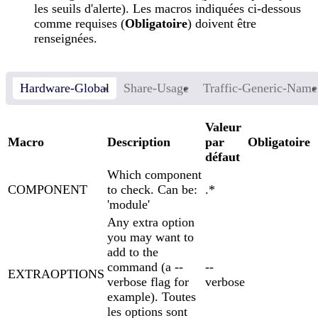
les seuils d'alerte). Les macros indiquées ci-dessous
comme requises (
Obligatoire
) doivent être
renseignées.
Hardware-Global
Share-Usage
Traffic-Generic-Name
Valeur
Macro
Description
par
Obligatoire
défaut
Which component
COMPONENT
to check. Can be:
.*
'module'
Any extra option
you may want to
add to the
command (a --
--
EXTRAOPTIONS
verbose flag for
verbose
example). Toutes
les options sont