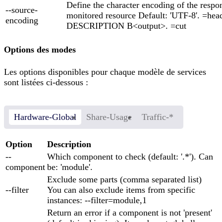
Define the character encoding of the respo
--source-
monitored resource Default: 'UTF-8'. =hea
encoding
DESCRIPTION B<output>. =cut
Options des modes
Les options disponibles pour chaque modèle de services
sont listées ci-dessous :
Hardware-Global
Share-Usage
Traffic-*
Option
Description
--
Which component to check (default: '.*'). Can
component
be: 'module'.
Exclude some parts (comma separated list)
--filter
You can also exclude items from specific
instances: --filter=module,1
Return an error if a component is not 'present'