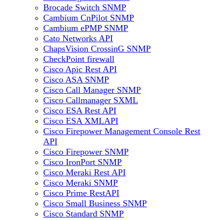
Brocade Switch SNMP
Cambium CnPilot SNMP
Cambium ePMP SNMP
Cato Networks API
ChapsVision CrossinG SNMP
CheckPoint firewall
Cisco Apic Rest API
Cisco ASA SNMP
Cisco Call Manager SNMP
Cisco Callmanager SXML
Cisco ESA Rest API
Cisco ESA XMLAPI
Cisco Firepower Management Console Rest
API
Cisco Firepower SNMP
Cisco IronPort SNMP
Cisco Meraki Rest API
Cisco Meraki SNMP
Cisco Prime RestAPI
Cisco Small Business SNMP
Cisco Standard SNMP