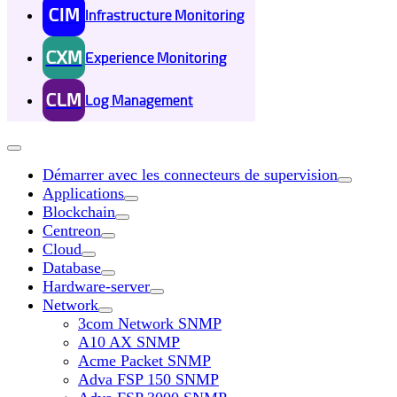
CIM
Infrastructure Monitoring
CXM
Experience Monitoring
CLM
Log Management
Démarrer avec les connecteurs de supervision
Applications
Blockchain
Centreon
Cloud
Database
Hardware-server
Network
3com Network SNMP
A10 AX SNMP
Acme Packet SNMP
Adva FSP 150 SNMP