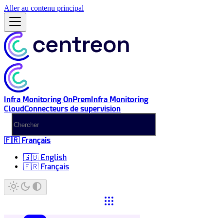
Aller au contenu principal
Infra Monitoring OnPrem
Infra Monitoring
Cloud
Connecteurs de supervision
🇫🇷 Français
🇬🇧 English
🇫🇷 Français