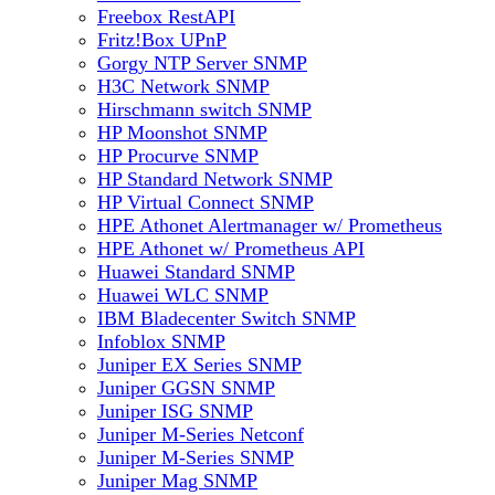
Freebox RestAPI
Fritz!Box UPnP
Gorgy NTP Server SNMP
H3C Network SNMP
Hirschmann switch SNMP
HP Moonshot SNMP
HP Procurve SNMP
HP Standard Network SNMP
HP Virtual Connect SNMP
HPE Athonet Alertmanager w/ Prometheus
HPE Athonet w/ Prometheus API
Huawei Standard SNMP
Huawei WLC SNMP
IBM Bladecenter Switch SNMP
Infoblox SNMP
Juniper EX Series SNMP
Juniper GGSN SNMP
Juniper ISG SNMP
Juniper M-Series Netconf
Juniper M-Series SNMP
Juniper Mag SNMP