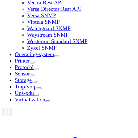
Vectra Rest API
Versa Director Rest API
Versa SNMP
Viptela SNMP
Watchguard SNMP
Waystream SNMP
Westermo Standard SNMP
Zyxel SNMP
Operating-system
Printer
Protocol
Sensor
Storage
Toip-voip
Ups-pdu
Virtualization