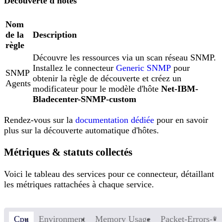
Découverte d'hôtes
Nom
de la
Description
règle
Découvre les ressources via un scan réseau SNMP.
Installez le connecteur
Generic SNMP
pour
SNMP
obtenir la règle de découverte et créez un
Agents
modificateur pour le modèle d'hôte
Net-IBM-
Bladecenter-SNMP-custom
Rendez-vous sur la
documentation dédiée
pour en savoir
plus sur la découverte automatique d'hôtes.
Métriques & statuts collectés
Voici le tableau des services pour ce connecteur, détaillant
les métriques rattachées à chaque service.
Cpu
Environment
Memory Usage
Packet-Errors-*