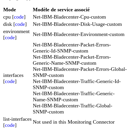
Mode
Modèle de service associé
cpu [
code
]
Net-IBM-Bladecenter-Cpu-custom
disk [
code
]
Net-IBM-Bladecenter-Disk-Usage-custom
environment
Net-IBM-Bladecenter-Environment-custom
[
code
]
Net-IBM-Bladecenter-Packet-Errors-
Generic-Id-SNMP-custom
Net-IBM-Bladecenter-Packet-Errors-
Generic-Name-SNMP-custom
Net-IBM-Bladecenter-Packet-Errors-Global-
interfaces
SNMP-custom
[
code
]
Net-IBM-Bladecenter-Traffic-Generic-Id-
SNMP-custom
Net-IBM-Bladecenter-Traffic-Generic-
Name-SNMP-custom
Net-IBM-Bladecenter-Traffic-Global-
SNMP-custom
list-interfaces
Not used in this Monitoring Connector
[
code
]