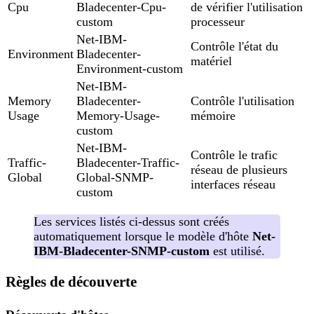
Cpu
Bladecenter-Cpu-
de vérifier l'utilisation
custom
processeur
Net-IBM-
Contrôle l'état du
Environment
Bladecenter-
matériel
Environment-custom
Net-IBM-
Memory
Bladecenter-
Contrôle l'utilisation
Usage
Memory-Usage-
mémoire
custom
Net-IBM-
Contrôle le trafic
Traffic-
Bladecenter-Traffic-
réseau de plusieurs
Global
Global-SNMP-
interfaces réseau
custom
Les services listés ci-dessus sont créés
automatiquement lorsque le modèle d'hôte
Net-
IBM-Bladecenter-SNMP-custom
est utilisé.
Règles de découverte