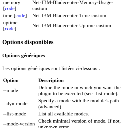
memory
Net-IBM-Bladecenter-Memory-Usage-
[
code
]
custom
time [
code
]
Net-IBM-Bladecenter-Time-custom
uptime
Net-IBM-Bladecenter-Uptime-custom
[
code
]
Options disponibles
Options génériques
Les options génériques sont listées ci-dessous :
Option
Description
Define the mode in which you want the
--mode
plugin to be executed (see--list-mode).
Specify a mode with the module's path
--dyn-mode
(advanced).
--list-mode
List all available modes.
Check minimal version of mode. If not,
--mode-version
unknown error.