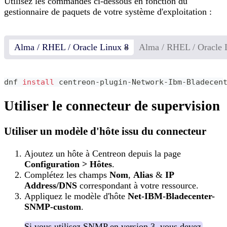
Utilisez les commandes ci-dessous en fonction du
gestionnaire de paquets de votre système d'exploitation :
Alma / RHEL / Oracle Linux 8
Alma / RHEL / Oracle 
dnf 
install
 centreon-plugin-Network-Ibm-Bladecen
Utiliser le connecteur de supervision
Utiliser un modèle d'hôte issu du connecteur
Ajoutez un hôte à Centreon depuis la page
Configuration > Hôtes
.
Complétez les champs
Nom
,
Alias
&
IP
Address/DNS
correspondant à votre ressource.
Appliquez le modèle d'hôte
Net-IBM-Bladecenter-
SNMP-custom
.
Si vous utilisez SNMP en version 3, vous devez