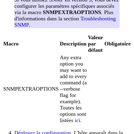
configurer les paramètres spécifiques associés
via la macro
SNMPEXTRAOPTIONS
. Plus
d'informations dans la section
Troubleshooting
SNMP
.
Valeur
Macro
Description
par
Obligatoire
défaut
Any extra
option you
may want to
add to every
command (a
SNMPEXTRAOPTIONS
--verbose
flag for
example).
Toutes les
options sont
listées
ici
.
Déployez la configuration
. L'hôte apparaît dans la