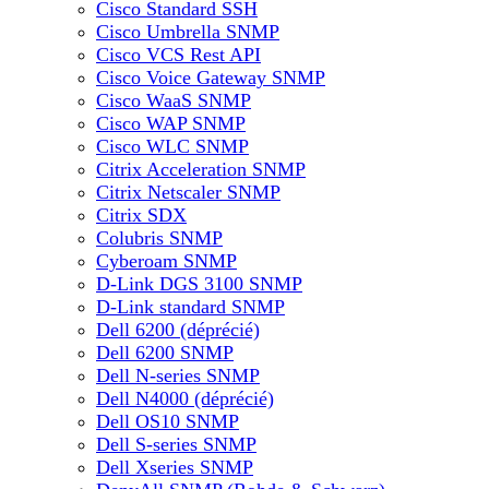
Cisco Standard SSH
Cisco Umbrella SNMP
Cisco VCS Rest API
Cisco Voice Gateway SNMP
Cisco WaaS SNMP
Cisco WAP SNMP
Cisco WLC SNMP
Citrix Acceleration SNMP
Citrix Netscaler SNMP
Citrix SDX
Colubris SNMP
Cyberoam SNMP
D-Link DGS 3100 SNMP
D-Link standard SNMP
Dell 6200 (déprécié)
Dell 6200 SNMP
Dell N-series SNMP
Dell N4000 (déprécié)
Dell OS10 SNMP
Dell S-series SNMP
Dell Xseries SNMP