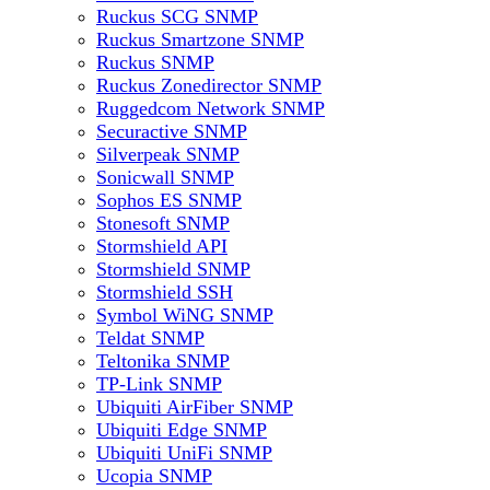
Ruckus SCG SNMP
Ruckus Smartzone SNMP
Ruckus SNMP
Ruckus Zonedirector SNMP
Ruggedcom Network SNMP
Securactive SNMP
Silverpeak SNMP
Sonicwall SNMP
Sophos ES SNMP
Stonesoft SNMP
Stormshield API
Stormshield SNMP
Stormshield SSH
Symbol WiNG SNMP
Teldat SNMP
Teltonika SNMP
TP-Link SNMP
Ubiquiti AirFiber SNMP
Ubiquiti Edge SNMP
Ubiquiti UniFi SNMP
Ucopia SNMP