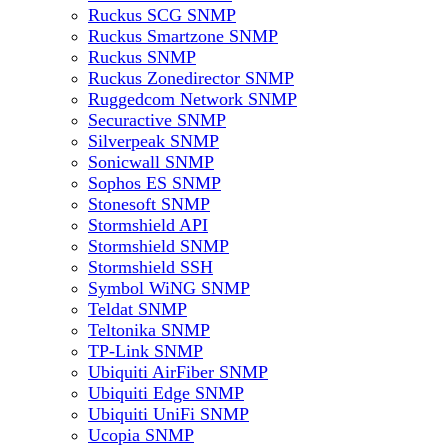
Ruckus SCG SNMP
Ruckus Smartzone SNMP
Ruckus SNMP
Ruckus Zonedirector SNMP
Ruggedcom Network SNMP
Securactive SNMP
Silverpeak SNMP
Sonicwall SNMP
Sophos ES SNMP
Stonesoft SNMP
Stormshield API
Stormshield SNMP
Stormshield SSH
Symbol WiNG SNMP
Teldat SNMP
Teltonika SNMP
TP-Link SNMP
Ubiquiti AirFiber SNMP
Ubiquiti Edge SNMP
Ubiquiti UniFi SNMP
Ucopia SNMP