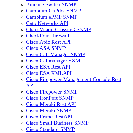
Brocade Switch SNMP
Cambium CnPilot SNMP
Cambium ePMP SNMP
Cato Networks API
ChapsVision CrossinG SNMP
CheckPoint firewall
Cisco Apic Rest API
Cisco ASA SNMP
Cisco Call Manager SNMP
Cisco Callmanager SXML
Cisco ESA Rest API
Cisco ESA XMLAPI
Cisco Firepower Management Console Rest
API
Cisco Firepower SNMP
Cisco IronPort SNMP
Cisco Meraki Rest API
Cisco Meraki SNMP
Cisco Prime RestAPI
Cisco Small Business SNMP
Cisco Standard SNMP