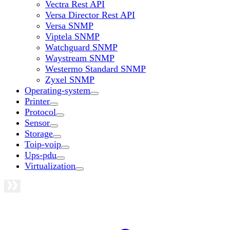
Vectra Rest API
Versa Director Rest API
Versa SNMP
Viptela SNMP
Watchguard SNMP
Waystream SNMP
Westermo Standard SNMP
Zyxel SNMP
Operating-system
Printer
Protocol
Sensor
Storage
Toip-voip
Ups-pdu
Virtualization