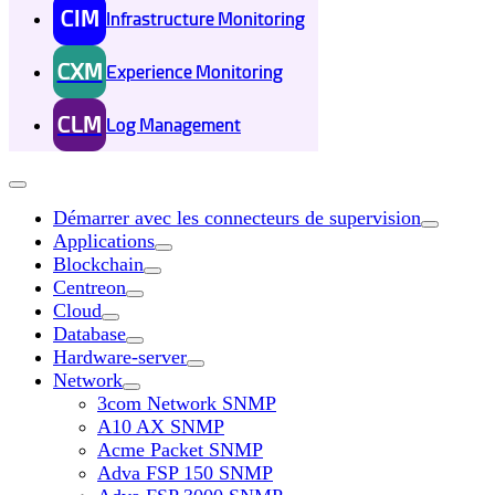
CIM
Infrastructure Monitoring
CXM
Experience Monitoring
CLM
Log Management
Démarrer avec les connecteurs de supervision
Applications
Blockchain
Centreon
Cloud
Database
Hardware-server
Network
3com Network SNMP
A10 AX SNMP
Acme Packet SNMP
Adva FSP 150 SNMP