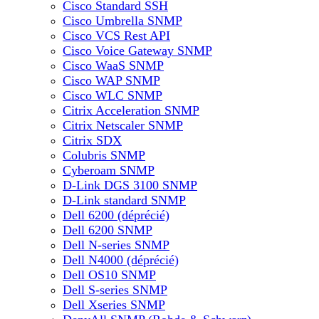
Cisco Standard SSH
Cisco Umbrella SNMP
Cisco VCS Rest API
Cisco Voice Gateway SNMP
Cisco WaaS SNMP
Cisco WAP SNMP
Cisco WLC SNMP
Citrix Acceleration SNMP
Citrix Netscaler SNMP
Citrix SDX
Colubris SNMP
Cyberoam SNMP
D-Link DGS 3100 SNMP
D-Link standard SNMP
Dell 6200 (déprécié)
Dell 6200 SNMP
Dell N-series SNMP
Dell N4000 (déprécié)
Dell OS10 SNMP
Dell S-series SNMP
Dell Xseries SNMP