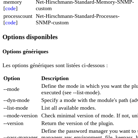
memory
Net-Hirschmann-Standard-Memory-SNMP-
[
code
]
custom
processcount
Net-Hirschmann-Standard-Processes-
[
code
]
SNMP-custom
Options disponibles
Options génériques
Les options génériques sont listées ci-dessous :
Option
Description
Define the mode in which you want the plu
--mode
executed (see --list-mode).
--dyn-mode
Specify a mode with the module's path (ad
--list-mode
List all available modes.
--mode-version
Check minimal version of mode. If not, un
--version
Return the version of the plugin.
Define the password manager you want to 
--pass-manager
managers are: environment, file, keepass, 