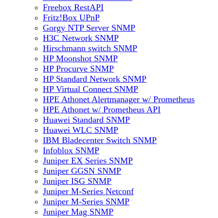
Freebox RestAPI
Fritz!Box UPnP
Gorgy NTP Server SNMP
H3C Network SNMP
Hirschmann switch SNMP
HP Moonshot SNMP
HP Procurve SNMP
HP Standard Network SNMP
HP Virtual Connect SNMP
HPE Athonet Alertmanager w/ Prometheus
HPE Athonet w/ Prometheus API
Huawei Standard SNMP
Huawei WLC SNMP
IBM Bladecenter Switch SNMP
Infoblox SNMP
Juniper EX Series SNMP
Juniper GGSN SNMP
Juniper ISG SNMP
Juniper M-Series Netconf
Juniper M-Series SNMP
Juniper Mag SNMP