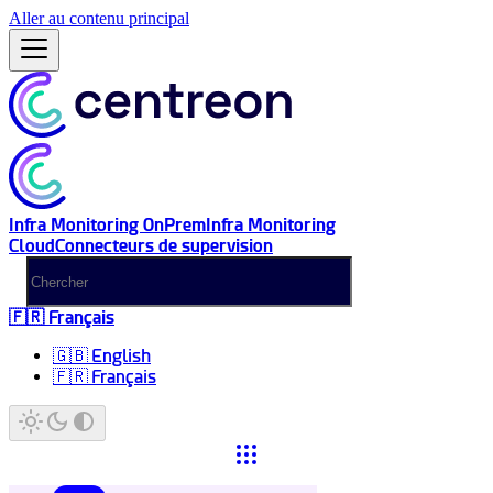
Aller au contenu principal
Infra Monitoring OnPrem
Infra Monitoring
Cloud
Connecteurs de supervision
🇫🇷 Français
🇬🇧 English
🇫🇷 Français