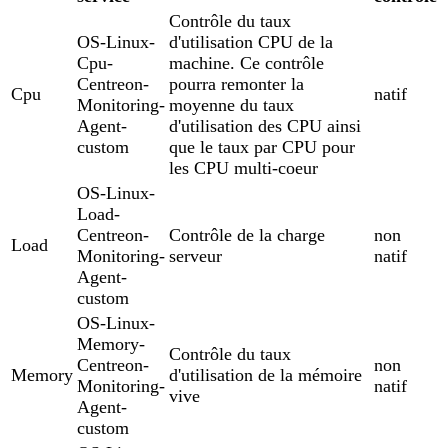
Contrôle du taux
OS-Linux-
d'utilisation CPU de la
Cpu-
machine. Ce contrôle
Centreon-
pourra remonter la
Cpu
natif
Monitoring-
moyenne du taux
Agent-
d'utilisation des CPU ainsi
custom
que le taux par CPU pour
les CPU multi-coeur
OS-Linux-
Load-
Centreon-
Contrôle de la charge
non
Load
Monitoring-
serveur
natif
Agent-
custom
OS-Linux-
Memory-
Contrôle du taux
Centreon-
non
Memory
d'utilisation de la mémoire
Monitoring-
natif
vive
Agent-
custom