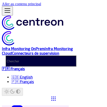
Aller au contenu principal
Infra Monitoring OnPrem
Infra Monitoring
Cloud
Connecteurs de supervision
🇫🇷 Français
🇬🇧 English
🇫🇷 Français