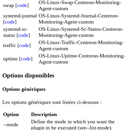
OS-Linux-Swap-Centreon-Monitoring-
swap [
code
]
Agent-custom
systemd-journal
OS-Linux-Systemd-Journal-Centreon-
[
code
]
Monitoring-Agent-custom
systemd-sc-
OS-Linux-Systemd-Sc-Status-Centreon-
status [
code
]
Monitoring-Agent-custom
OS-Linux-Traffic-Centreon-Monitoring-
traffic [
code
]
Agent-custom
OS-Linux-Uptime-Centreon-Monitoring-
uptime [
code
]
Agent-custom
Options disponibles
Options génériques
Les options génériques sont listées ci-dessous :
Option
Description
Define the mode in which you want the
--mode
plugin to be executed (see--list-mode).