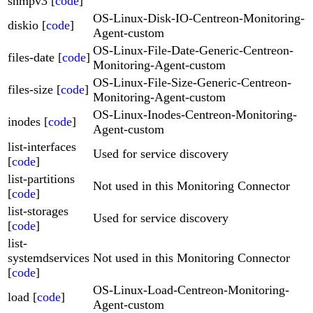
snmpv3 [
code
]
OS-Linux-Disk-IO-Centreon-Monitoring-
diskio [
code
]
Agent-custom
OS-Linux-File-Date-Generic-Centreon-
files-date [
code
]
Monitoring-Agent-custom
OS-Linux-File-Size-Generic-Centreon-
files-size [
code
]
Monitoring-Agent-custom
OS-Linux-Inodes-Centreon-Monitoring-
inodes [
code
]
Agent-custom
list-interfaces
Used for service discovery
[
code
]
list-partitions
Not used in this Monitoring Connector
[
code
]
list-storages
Used for service discovery
[
code
]
list-
systemdservices
Not used in this Monitoring Connector
[
code
]
OS-Linux-Load-Centreon-Monitoring-
load [
code
]
Agent-custom