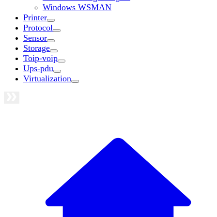
Windows WSMAN
Printer
Protocol
Sensor
Storage
Toip-voip
Ups-pdu
Virtualization