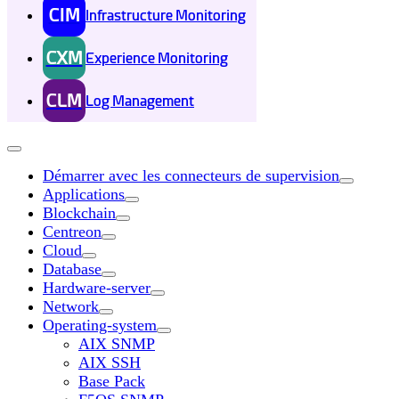
CIM
Infrastructure Monitoring
CXM
Experience Monitoring
CLM
Log Management
Démarrer avec les connecteurs de supervision
Applications
Blockchain
Centreon
Cloud
Database
Hardware-server
Network
Operating-system
AIX SNMP
AIX SSH
Base Pack