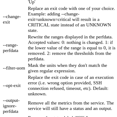
'Up'
Replace an exit code with one of your choice.
Example: adding --change-
--change-
exit=unknown=critical will result in a
exit
CRITICAL state instead of an UNKNOWN
state.
Rewrite the ranges displayed in the perfdata.
Accepted values: 0: nothing is changed. 1: if
--range-
the lower value of the range is equal to 0, it is
perfdata
removed. 2: remove the thresholds from the
perfdata.
Mask the units when they don't match the
--filter-uom
given regular expression.
Replace the exit code in case of an execution
error (i.e. wrong option provided, SSH
--opt-exit
connection refused, timeout, etc). Default:
unknown.
--output-
Remove all the metrics from the service. The
ignore-
service will still have a status and an output.
perfdata