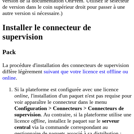
version de la documentation OnPrem. Utilisez le sélecteur
de version dans le coin supérieur droit pour passer à une
autre version si nécessaire.)
Installer le connecteur de
supervision
Pack
La procédure d'installation des connecteurs de supervision
diffère légèrement
suivant que votre licence est offline ou
online
.
Si la plateforme est configurée avec une licence
online
, l'installation d'un paquet n'est pas requise pour
voir apparaître le connecteur dans le menu
Configuration > Connecteurs > Connecteurs de
supervision
. Au contraire, si la plateforme utilise une
licence
offline
, installez le paquet sur le
serveur
central
via la commande correspondant au
gestionnaire de paquets associé à sa distribution :