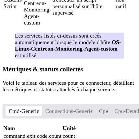
Centreon-
Script
personnalisé sur l'hôte
natif
Monitoring-
supervisé
Agent-
custom
Les services listés ci-dessus sont créés
automatiquement lorsque le modèle d'hôte
OS-
Linux-Centreon-Monitoring-Agent-custom
est utilisé.
Métriques & statuts collectés
Voici le tableau des services pour ce connecteur, détaillant
les métriques et statuts rattachés à chaque service.
Cmd-Generic
Connections-Generic
Cpu
Cpu-Detai
Nom
Unité
command.exit.code.count
count