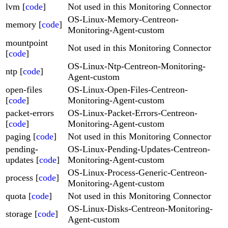
lvm [
code
]
Not used in this Monitoring Connector
OS-Linux-Memory-Centreon-
memory [
code
]
Monitoring-Agent-custom
mountpoint
Not used in this Monitoring Connector
[
code
]
OS-Linux-Ntp-Centreon-Monitoring-
ntp [
code
]
Agent-custom
open-files
OS-Linux-Open-Files-Centreon-
[
code
]
Monitoring-Agent-custom
packet-errors
OS-Linux-Packet-Errors-Centreon-
[
code
]
Monitoring-Agent-custom
paging [
code
]
Not used in this Monitoring Connector
pending-
OS-Linux-Pending-Updates-Centreon-
updates [
code
]
Monitoring-Agent-custom
OS-Linux-Process-Generic-Centreon-
process [
code
]
Monitoring-Agent-custom
quota [
code
]
Not used in this Monitoring Connector
OS-Linux-Disks-Centreon-Monitoring-
storage [
code
]
Agent-custom