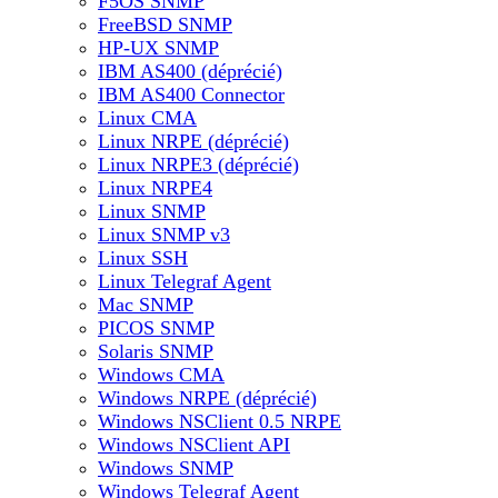
F5OS SNMP
FreeBSD SNMP
HP-UX SNMP
IBM AS400 (déprécié)
IBM AS400 Connector
Linux CMA
Linux NRPE (déprécié)
Linux NRPE3 (déprécié)
Linux NRPE4
Linux SNMP
Linux SNMP v3
Linux SSH
Linux Telegraf Agent
Mac SNMP
PICOS SNMP
Solaris SNMP
Windows CMA
Windows NRPE (déprécié)
Windows NSClient 0.5 NRPE
Windows NSClient API
Windows SNMP
Windows Telegraf Agent